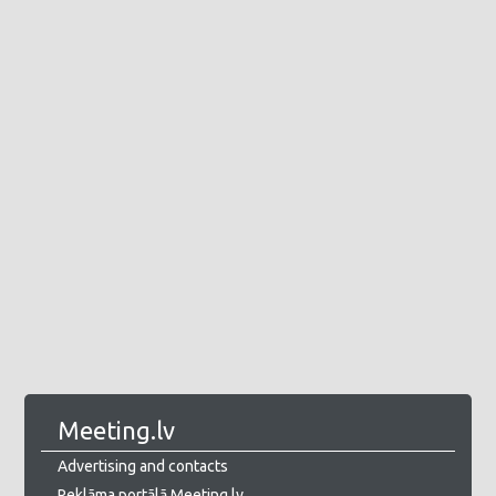
Meeting.lv
Advertising and contacts
Reklāma portālā Meeting.lv