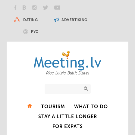
DATING
ADVERTISING
РУС
Riga, Latvia, Baltic States
TOURISM
WHAT TO DO
STAY A LITTLE LONGER
FOR EXPATS