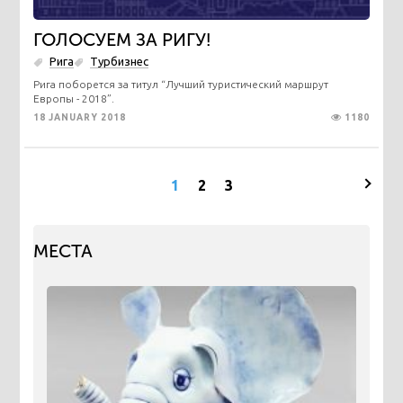
ГОЛОСУЕМ ЗА РИГУ!
Рига
Турбизнес
Рига поборется за титул “Лучший туристический маршрут
Европы - 2018”.
18 JANUARY 2018
1180
1
2
3
МЕСТА