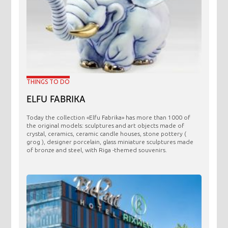
THINGS TO DO
ELFU FABRIKA
Today the collection «Elfu Fabrika» has more than 1000 of
the original models: sculptures and art objects made ​​of
crystal, ceramics, ceramic candle houses, stone pottery (
grog ), designer porcelain, glass miniature sculptures made
of bronze and steel, with Riga -themed souvenirs.