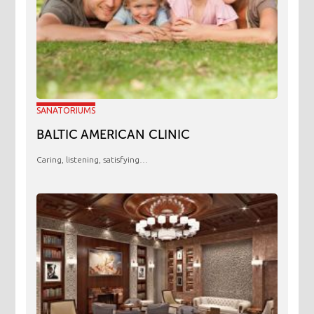
SANATORIUMS
BALTIC AMERICAN CLINIC
Caring, listening, satisfying…