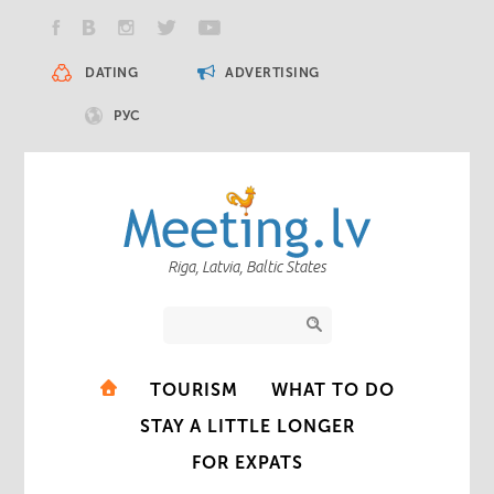
DATING
ADVERTISING
РУС
Riga, Latvia, Baltic States
TOURISM
WHAT TO DO
STAY A LITTLE LONGER
FOR EXPATS