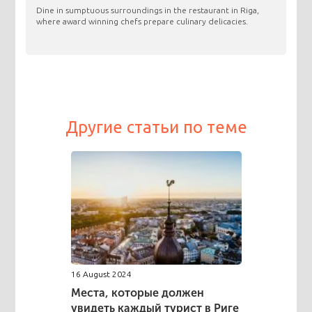
​Dine in sumptuous surroundings in the restaurant in Riga,
where award winning chefs prepare culinary delicacies.
Другие статьи по теме
16 August 2024
Места, которые должен
увидеть каждый турист в Риге