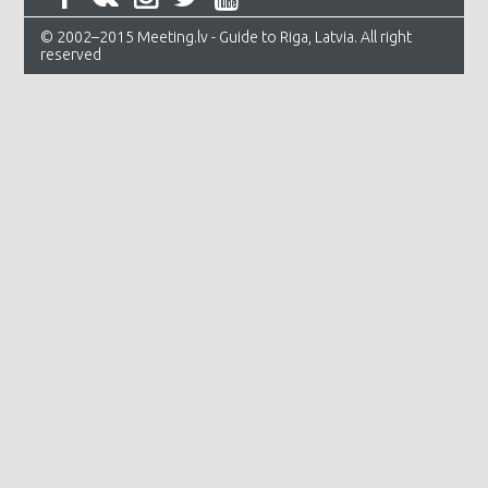
© 2002–2015 Meeting.lv - Guide to Riga, Latvia. All right
reserved