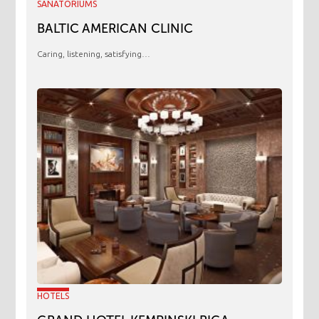
SANATORIUMS
BALTIC AMERICAN CLINIC
Caring, listening, satisfying…
HOTELS