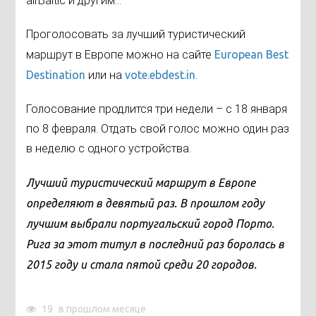
airBaltic и другим...
Проголосовать за лучший туристический
маршрут в Европе можно на сайте
European Best
Destination
или на
vote.ebdest.in
.
Голосование продлится три недели – с 18 января
по 8 февраля. Отдать свой голос можно один раз
в неделю с одного устройства.
Лучший туристический маршрут в Европе
определяют в девятый раз. В прошлом году
лучшим выбрали португальский город Порто.
Рига за этот титул в последний раз боролась в
2015 году и стала пятой среди 20 городов.
19
в прошлом месяце