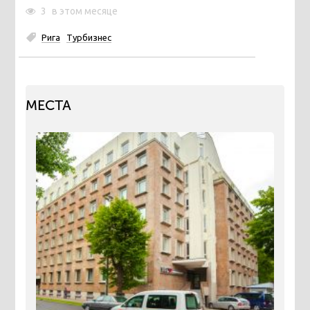
3
в этом месяце
Рига
Турбизнес
МЕСТА