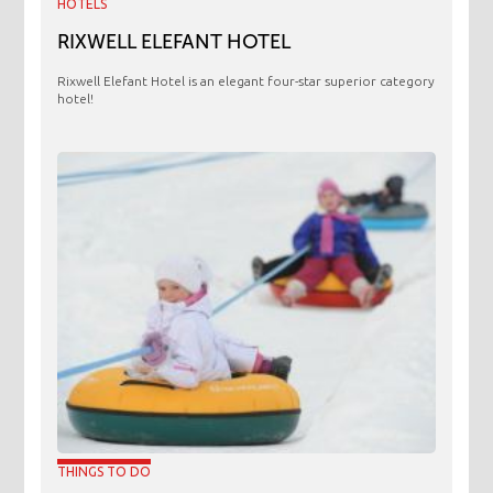
HOTELS
RIXWELL ELEFANT HOTEL
Rixwell Elefant Hotel is an elegant four-star superior category
hotel!
THINGS TO DO