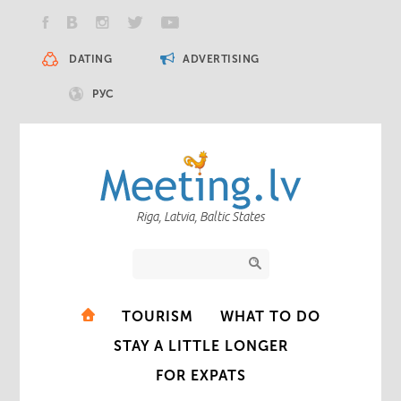
DATING
ADVERTISING
РУС
Riga, Latvia, Baltic States
TOURISM
WHAT TO DO
STAY A LITTLE LONGER
FOR EXPATS