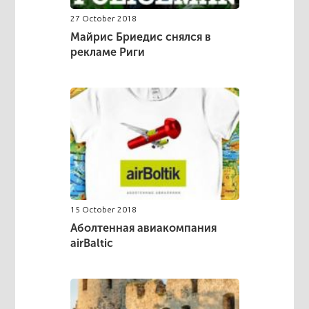
27 October 2018
Майрис Бриедис снялся в
рекламе Риги
15 October 2018
Аболтенная авиакомпания
airBaltic