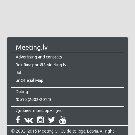
Meeting.lv
Advertising and contacts
Reklāma portālā Meeting.lv
Job
unOfficial Map
Dating
Фото (2002-2014)
Добавить информацию
© 2002–2015 Meeting.lv - Guide to Riga, Latvia. All right