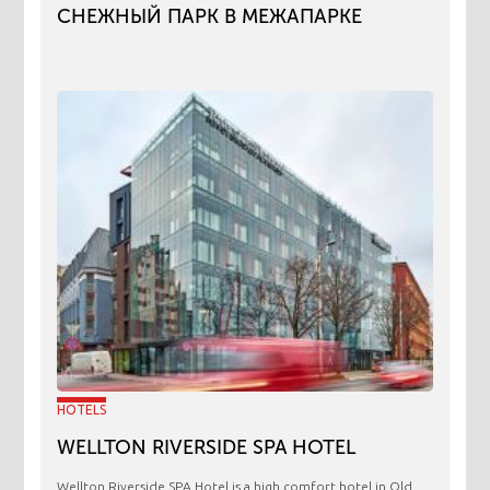
СНЕЖНЫЙ ПАРК В МЕЖАПАРКЕ
HOTELS
WELLTON RIVERSIDE SPA HOTEL
Wellton Riverside SPA Hotel is a high comfort hotel in Old