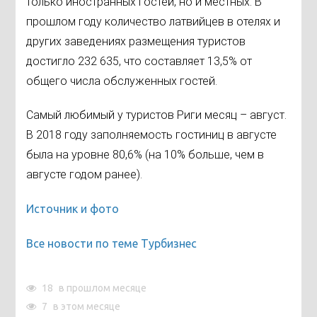
только иностранных гостей, но и местных. В
прошлом году количество латвийцев в отелях и
других заведениях размещения туристов
достигло 232 635, что составляет 13,5% от
общего числа обслуженных гостей.
Самый любимый у туристов Риги месяц – август.
В 2018 году заполняемость гостиниц в августе
была на уровне 80,6% (на 10% больше, чем в
августе годом ранее).
Источник и фото
Все новости по теме Турбизнес
18
в прошлом месяце
7
в этом месяце