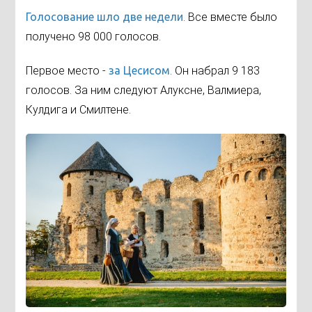
Голосование шло две недели
. Все вместе было
получено 98 000 голосов.
Первое место -
за Цесисом
. Он набрал 9 183
голосов. За ним следуют Алуксне, Валмиера,
Кулдига и Смилтене.