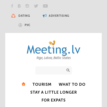
DATING
ADVERTISING
РУС
Riga, Latvia, Baltic States
TOURISM
WHAT TO DO
STAY A LITTLE LONGER
FOR EXPATS