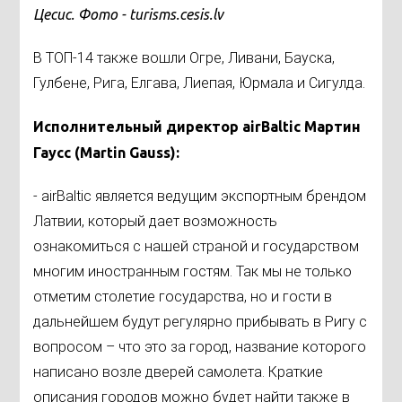
Цесис. Фото - turisms.cesis.lv
В ТОП-14 также вошли Огре, Ливани, Бауска,
Гулбене, Рига, Елгава, Лиепая, Юрмала и Сигулда.
Исполнительный директор airBaltic Мартин
Гаусс (Мartin Gauss
)
:
- airBaltic является ведущим экспортным брендом
Латвии, который дает возможность
ознакомиться с нашей страной и государством
многим иностранным гостям. Так мы не только
отметим столетие государства, но и гости в
дальнейшем будут регулярно прибывать в Ригу с
вопросом – что это за город, название которого
написано возле дверей самолета. Краткие
описания городов можно будет найти также в