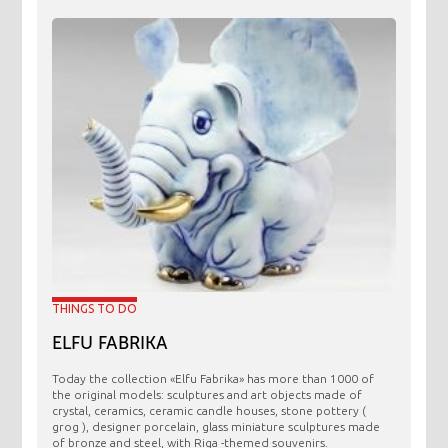
THINGS TO DO
ELFU FABRIKA
Today the collection «Elfu Fabrika» has more than 1000 of
the original models: sculptures and art objects made ​​of
crystal, ceramics, ceramic candle houses, stone pottery (
grog ), designer porcelain, glass miniature sculptures made
of bronze and steel, with Riga -themed souvenirs.