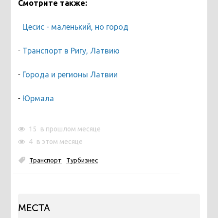
Смотрите также:
-
Цесис - маленький, но город
-
Транспорт в Ригу, Латвию
-
Города и регионы Латвии
-
Юрмала
15
в прошлом месяце
4
в этом месяце
Транспорт
Турбизнес
МЕСТА