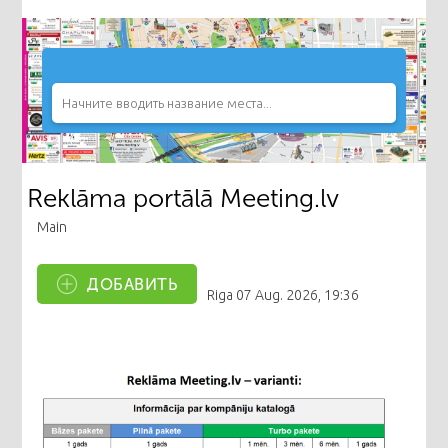
Reklāma portālā Meeting.lv
Main
ДОБАВИТЬ
Riga
07 Aug. 2026, 19:36