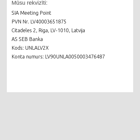
Mūsu rekvizīti:
SIA Meeting Point
PVN Nr. LV40003651875
Citadeles 2, Riga, LV-1010, Latvija
AS SEB Banka
Kods: UNLALV2X
Konta numurs: LV90UNLA0050003476487