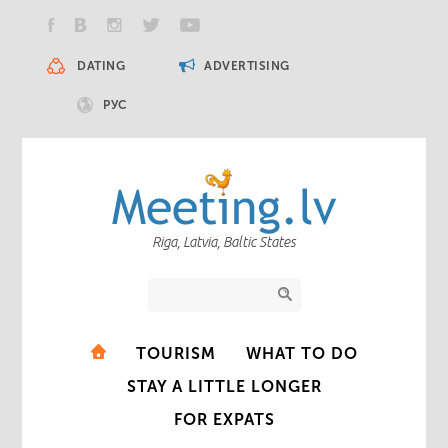
DATING
ADVERTISING
РУС
Riga, Latvia, Baltic States
TOURISM
WHAT TO DO
STAY A LITTLE LONGER
FOR EXPATS