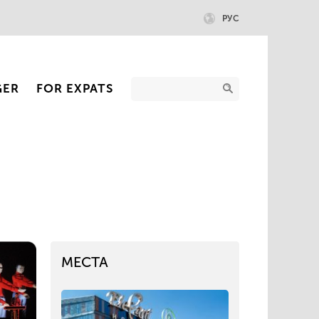
РУС
GER
FOR EXPATS
МЕСТА