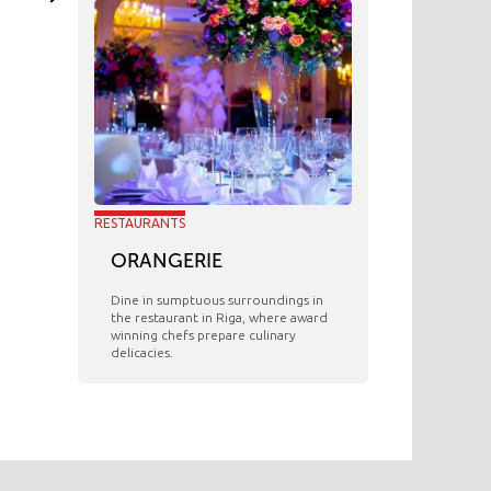
RESTAURANTS
ORANGERIE
​Dine in sumptuous surroundings in
the restaurant in Riga, where award
winning chefs prepare culinary
delicacies.