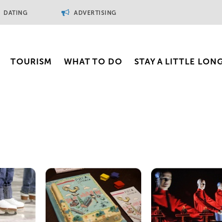
DATING
ADVERTISING
TOURISM
WHAT TO DO
STAY A LITTLE LON