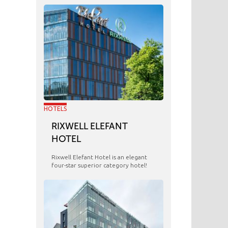
HOTELS
RIXWELL ELEFANT
HOTEL
Rixwell Elefant Hotel is an elegant
four-star superior category hotel!