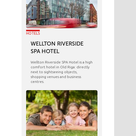
HOTELS
WELLTON RIVERSIDE
SPA HOTEL
Wellton Riverside SPA Hotel is a high
comfort hotel in Old Riga: directly
next to sightseeing objects,
shopping venues and business
centres.