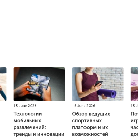
15 June 2026
15 June 2026
15 
Технологии
Обзор ведущих
По
мобильных
спортивных
иг
развлечений:
платформ и их
ча
тренды и инновации
возможностей
до