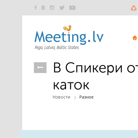
Riga, Latvia, Baltic States
В Спикери о
каток
Новости
Разное