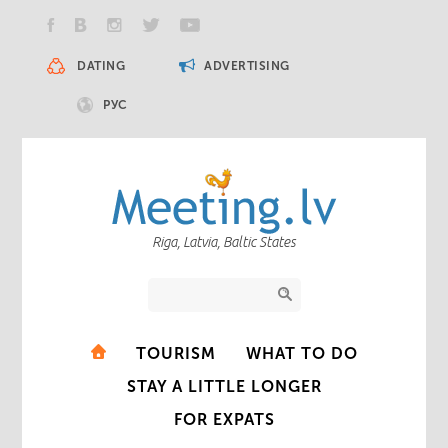
DATING
ADVERTISING
РУС
Riga, Latvia, Baltic States
TOURISM
WHAT TO DO
STAY A LITTLE LONGER
FOR EXPATS