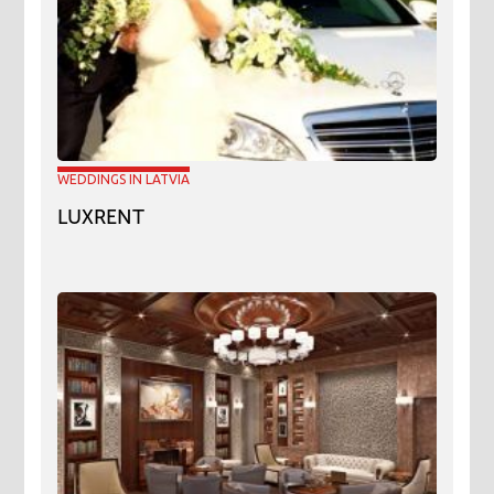
WEDDINGS IN LATVIA
LUXRENT