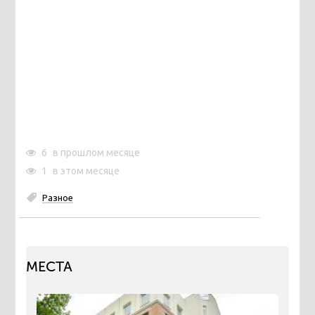
6
в прошлом месяце
1
в этом месяце
Разное
МЕСТА