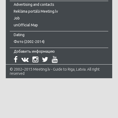
Advertising and contacts
Reklāma portālā Meeting.lv
Job
unOfficial Map
Dating
Фото (2002-2014)
Добавить информацию
© 2002–2015 Meeting.lv - Guide to Riga, Latvia. All right
reserved