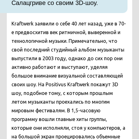
Салацгриве со своим 3D-шоу.
Kraftwerk заявили о себе 40 лет назад, уже в 70-
е предвосхитив век ритмичной, выверенной и
технологичной музыки. Примечательно, что
свой последний студийный альбом музыканты
выпустили в 2003 году, однако до сих пор они
активно работают и выступают, уделяя
большое внимание визуальной составляющей
своих шоу. На Positivus Kraftwerk покажут 3D
шоу, подобное тому, с которым прошлым
летом музыканты проехались по многим
мировым фестивалям. В 1,5-часовую
программу вошли главные хиты группы,
которые они исполняли, стоя у компьютеров, а
на большой экран проецировались объемные