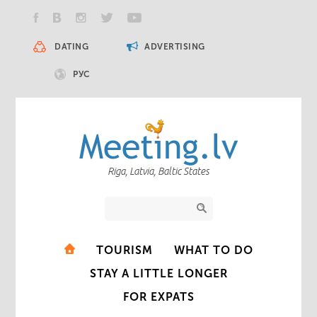
DATING
ADVERTISING
РУС
Riga, Latvia, Baltic States
TOURISM
WHAT TO DO
STAY A LITTLE LONGER
FOR EXPATS