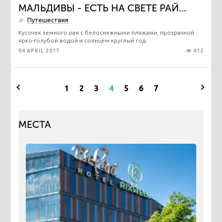
МАЛЬДИВЫ - ЕСТЬ НА СВЕТЕ РАЙ...
Путешествия
​Кусочек земного рая с белоснежными пляжами, прозрачной
ярко-голубой водой и солнцем круглый год.
04 APRIL 2017
412
1
2
3
4
5
6
7
МЕСТА