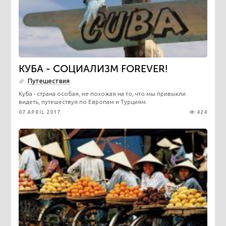
КУБА - СОЦИАЛИЗМ FOREVER!
Путешествия
Куба - страна особая, не похожая на то, что мы привыкли
видеть, путешествуя по Европам и Турциям.
07 APRIL 2017
424