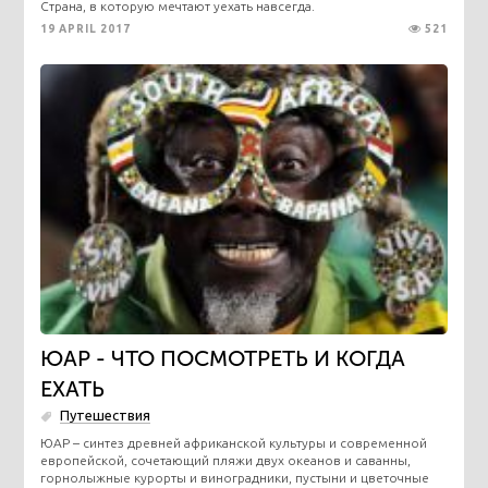
​Страна, в которую мечтают уехать навсегда.
19 APRIL 2017
521
ЮАР - ЧТО ПОСМОТРЕТЬ И КОГДА
ЕХАТЬ
Путешествия
​ЮАР – синтез древней африканской культуры и современной
европейской, сочетающий пляжи двух океанов и саванны,
горнолыжные курорты и виноградники, пустыни и цветочные