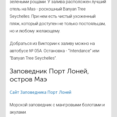
зелеными рощами. У залива расположен лучший
отель на Маэ - роскошный Banyan Tree
Seychelles. При нем есть чистый ухоженный
пляж, который доступен не только постояльцам,
но и любому желающему.
Добраться из Виктории к заливу можно на
автобусе № 05А. Остановка - “Intendance” или
“Banyan Tree Seychelles”.
Заповедник Порт Лоней,
остров Маэ
Сайт Заповедника Порт Лоней
Морской заповедник с мангровыми болотами и
акулами.