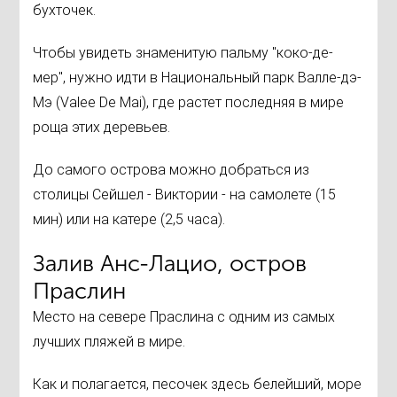
бухточек.
Чтобы увидеть знаменитую пальму "коко-де-
мер", нужно идти в Национальный парк Валле-дэ-
Мэ (Valee De Mai), где растет последняя в мире
роща этих деревьев.
До самого острова можно добраться из
столицы Сейшел - Виктории - на самолете (15
мин) или на катере (2,5 часа).
Залив Анс-Лацио, остров
Праслин
Место на севере Праслина с одним из самых
лучших пляжей в мире.
Как и полагается, песочек здесь белейший, море