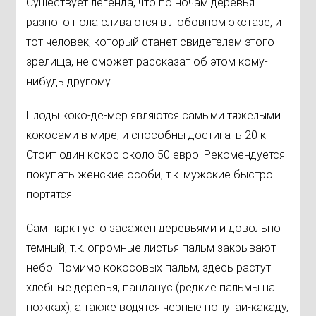
Существует легенда, что по ночам деревья
разного пола сливаются в любовном экстазе, и
тот человек, который станет свидетелем этого
зрелища, не сможет рассказат об этом кому-
нибудь другому.
Плоды коко-де-мер являются самыми тяжелыми
кокосами в мире, и способны достигать 20 кг.
Стоит один кокос около 50 евро. Рекомендуется
покупать женские особи, т.к. мужские быстро
портятся.
Сам парк густо засажен деревьями и довольно
темный, т.к. огромные листья пальм закрывают
небо. Помимо кокосовых пальм, здесь растут
хлебные деревья, панданус (редкие пальмы на
ножках), а также водятся черные попугаи-какаду,