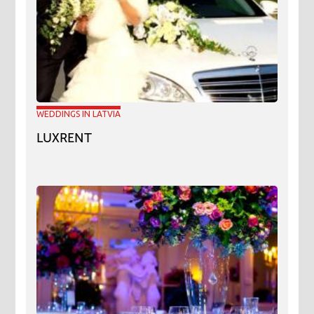
WEDDINGS IN LATVIA
LUXRENT