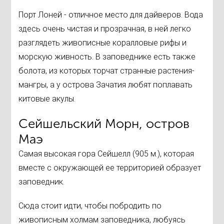
Порт Лоней - отличное место для дайверов. Вода
здесь очень чистая и прозрачная, в ней легко
разглядеть живописные коралловые рифы и
морскую живность. В заповеднике есть также
болота, из которых торчат странные растения-
мангры, а у острова Зачатия любят поплавать
китовые акулы.
Сейшельский Морн, остров
Маэ
Самая высокая гора Сейшелл (905 м.), которая
вместе с окружающей ее территорией образует
заповедник.
Сюда стоит идти, чтобы побродить по
живописным холмам заповедника, любуясь