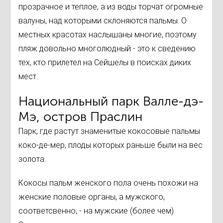
прозрачное и теплое, а из воды торчат огромные
валуны, над которыми склоняются пальмы. О
местных красотах наслышаны многие, поэтому
пляж довольно многолюдный - это к сведению
тех, кто прилетел на Сейшелы в поисках диких
мест.
Национальный парк Валле-дэ-
Мэ, остров Праслин
Парк, где растут знаменитые кокосовые пальмы
коко-де-мер, плоды которых раньше были на вес
золота.
Кокосы пальм женского пола очень похожи на
женские половые органы, а мужского,
соответсвенно, - на мужские (более чем).