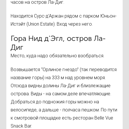
часов на остров Ла-Диг.
Находится Сурс-д’Аржан рядом с парком Юньон-
Истэйт (Union Estate). Вход через него.
Гора Нид д'Эгл, остров Ла-
Диг
Место, куда надо обязательно взобраться.
Возвышается “Орлиное гнездо” (так переводится
название горы) на 333 м над уровнем моря.
Отсюда видны долины Ла-Диг и близлежащие
острова. Виды - на самом деле впечатляющие.
Добраться до подножия горы можно на
велосипеде, а дальше - полчаса пешком. По пути
к смотровой площадке есть ресторан Belle Vue
Snack Bar.