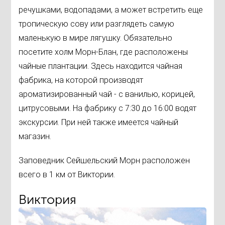
речушками, водопадами, а может встретить еще
тропическую сову или разглядеть самую
маленькую в мире лягушку. Обязательно
посетите холм Морн-Блан, где расположены
чайные плантации. Здесь находится чайная
фабрика, на которой производят
ароматизированный чай - с ванилью, корицей,
цитрусовыми. На фабрику с 7:30 до 16:00 водят
экскурсии. При ней также имеется чайный
магазин.
Заповедник Сейшельский Морн расположен
всего в 1 км от Виктории.
Виктория