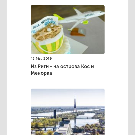
13 May 2019
Из Риги - на острова Кос и
Менорка