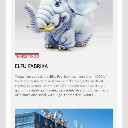
THINGS TO DO
ELFU FABRIKA
Today the collection «Elfu Fabrika» has more than 1000 of
the original models: sculptures and art objects made ​​of
crystal, ceramics, ceramic candle houses, stone pottery (
grog ), designer porcelain, glass miniature sculptures made
of bronze and steel, with Riga -themed souvenirs.