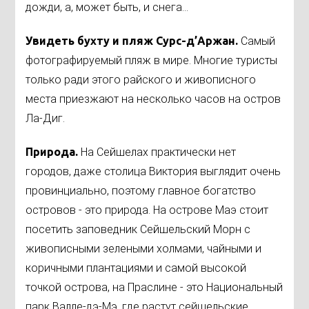
дожди, а, может быть, и снега...
Увидеть бухту и пляж Сурс-д’Аржан.
Самый
фотографируемый пляж в мире. Многие туристы
только ради этого райского и живописного
места приезжают на несколько часов на остров
Ла-Диг.
Природа.
На Сейшелах практически нет
городов, даже столица Виктория выглядит очень
провинциально, поэтому главное богатство
островов - это природа. На острове Маэ стоит
посетить заповедник Сейшельский Морн с
живописными зелеными холмами, чайными и
коричными плантациями и самой высокой
точкой острова, на Праслине - это Национальный
парк Валле-дэ-Мэ, где растут сейшельские