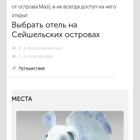
от острова Маэ), и не всегда доступ на него
открыт.
Выбрать отель на
Сейшельских островах
8
в прошлом месяце
2
в этом месяце
Путешествия
МЕСТА