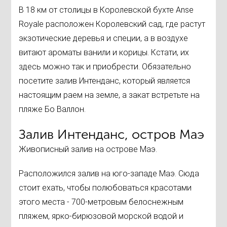
В 18 км от столицы в Королевской бухте Anse
Royale расположен Королевский сад, где растут
экзотические деревья и специи, а в воздухе
витают ароматы ванили и корицы. Кстати, их
здесь можно так и приобрести. Обязательно
посетите залив Интенданс, который является
настоящим раем на земле, а закат встретьте на
пляже Бо Валлон.
Залив Интенданс, остров Маэ
Живописный залив на острове Маэ.
Расположился залив на юго-западе Маэ. Сюда
стоит ехать, чтобы полюбоваться красотами
этого места - 700-метровым белоснежным
пляжем, ярко-бирюзовой морской водой и