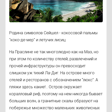
Родина символов Сейшел - кокосовой пальмы
"коко-де-мер" и летучих лисиц.
На Праслине не так многолюдно как на Маэ, но
при этом по количеству отелей, развлечений и
прочей инфраструктуры он превосходит
слишком уж тихий Ла-Диг. На острове много
отелей и ресторанов с обозначением “люкс”. А
пляжи здесь какие!... Остров окружает
коралловый риф, поэтому на нем никогда бывает
больших волн, а гранитные скалы образуют на
побережье множество маленьких живописных