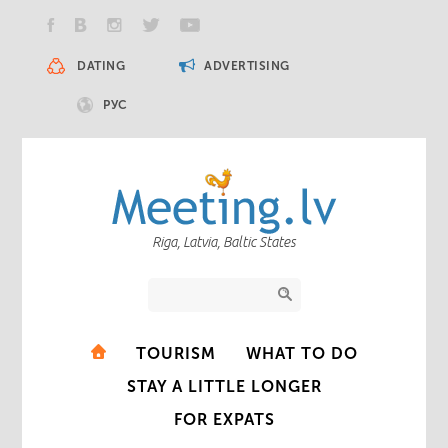
DATING
ADVERTISING
РУС
Riga, Latvia, Baltic States
TOURISM
WHAT TO DO
STAY A LITTLE LONGER
FOR EXPATS