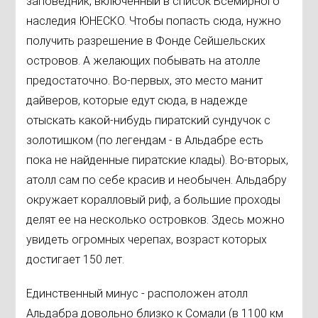
заповедник, включенный в список Всемирного
наследия ЮНЕСКО. Чтобы попасть сюда, нужно
получить разрешение в Фонде Сейшельских
островов. А желающих побывать на атолле
предостаточно. Во-первых, это место манит
дайверов, которые едут сюда, в надежде
отыскать какой-нибудь пиратский сундучок с
золотишком (по легендам - в Альдабре есть
пока не найденные пиратские клады). Во-вторых,
атолл сам по себе красив и необычен. Альдабру
окружает коралловый риф, а большие проходы
делят ее на несколько островков. Здесь можно
увидеть огромных черепах, возраст которых
достигает 150 лет.
Единственный минус - расположен атолл
Альдабра довольно близко к Сомали (в 1100 км