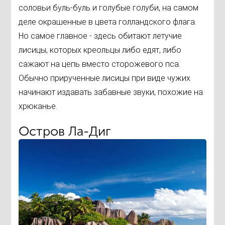
соловьи буль-буль и голубые голуби, на самом
деле окрашенные в цвета голландского флага.
Но самое главное - здесь обитают летучие
лисицы, которых креольцы либо едят, либо
сажают на цепь вместо сторожевого пса.
Обычно прирученные лисицы при виде чужих
начинают издавать забавные звуки, похожие на
хрюканье.
Остров Ла-Диг