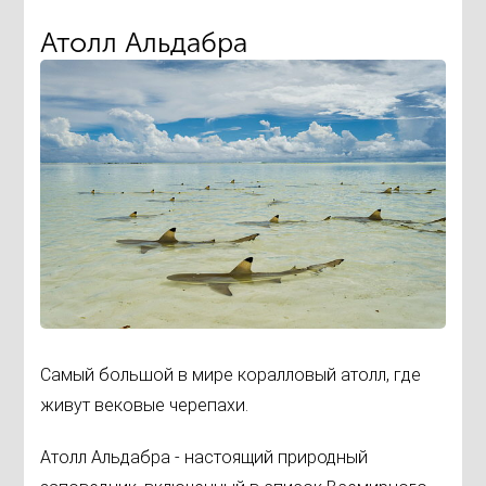
Атолл Альдабра
Самый большой в мире коралловый атолл, где
живут вековые черепахи.
Атолл Альдабра - настоящий природный