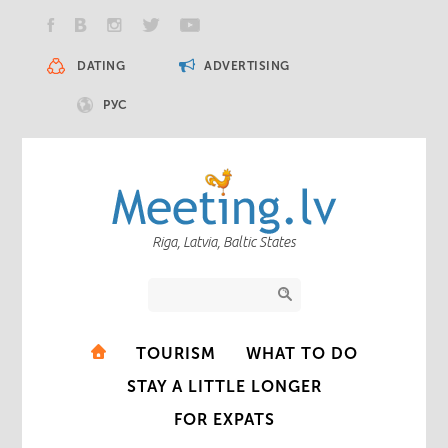
DATING
ADVERTISING
РУС
Riga, Latvia, Baltic States
TOURISM
WHAT TO DO
STAY A LITTLE LONGER
FOR EXPATS