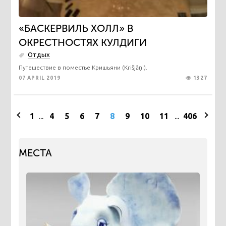
​«БАСКЕРВИЛЬ ХОЛЛ» В
ОКРЕСТНОСТЯХ КУЛДИГИ
Отдых
Путешествие в поместье Кришьяни (Krišjāņi).
07 APRIL 2019
1327
1
...
4
5
6
7
8
9
10
11
...
406
МЕСТА