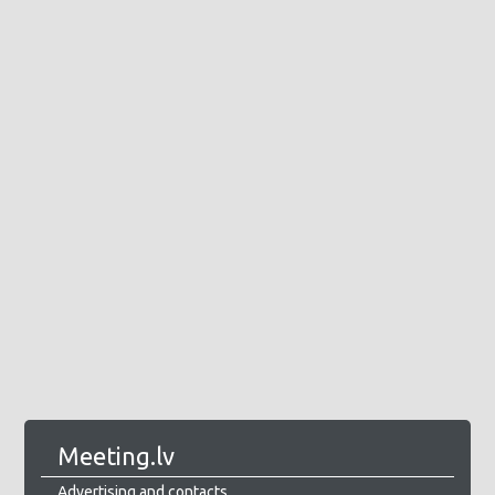
Meeting.lv
Advertising and contacts