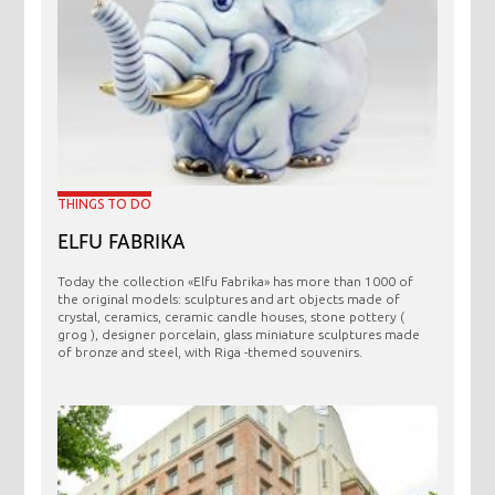
THINGS TO DO
ELFU FABRIKA
Today the collection «Elfu Fabrika» has more than 1000 of
the original models: sculptures and art objects made ​​of
crystal, ceramics, ceramic candle houses, stone pottery (
grog ), designer porcelain, glass miniature sculptures made
of bronze and steel, with Riga -themed souvenirs.