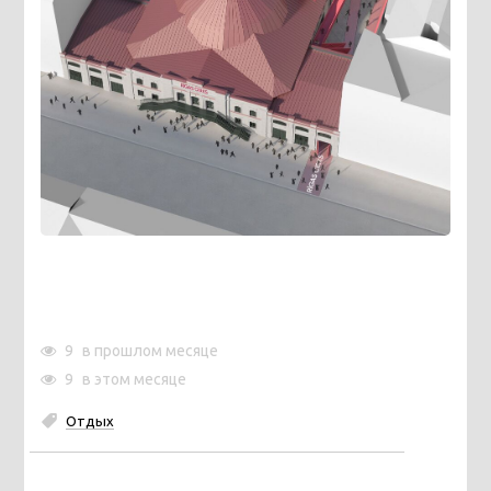
9
в прошлом месяце
9
в этом месяце
Отдых