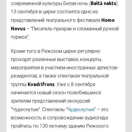
современной культуры Белая ночь (
Balt
ā
nakts
).
13 сентября в цирке состоится одно из
представлений театрального фестиваля
Homo
Novus
– “Писатель-призрак и сломанный ручной
тормоз”.
Кроме того в Рижском цирке регулярно
проходят различные выставки, концерты,
мероприятия в участием иностранных артистов-
резидентов, а также спектакли театральной
труппы
Kvadrifrons
. Уже с 8 сентября
начинается новый сезон полюбившихся
зрителям представлений-экскурсий
“Чудеснутые”. Спектакль “
Чудеснутые
” – это
возможность в сопровождении аудиогида
пройтись по 130-летнему зданию Рижского