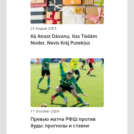
23 August 2025
Kā Atrast Dāvanu, Kas Tiešām
Noder, Nevis Krāj Putekļus
11 October 2024
Превью матча РФШ против
Ауды: прогнозы и ставки