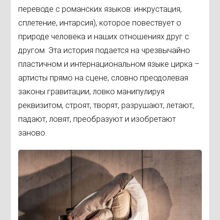
переводе с романских языков: инкрустация,
сплетение, интарсия), которое повествует о
природе человека и наших отношениях друг с
другом. Эта история подается на чрезвычайно
пластичном и интернациональном языке цирка –
артисты прямо на сцене, словно преодолевая
законы гравитации, ловко манипулируя
реквизитом, строят, творят, разрушают, летают,
падают, ловят, преобразуют и изобретают
заново.