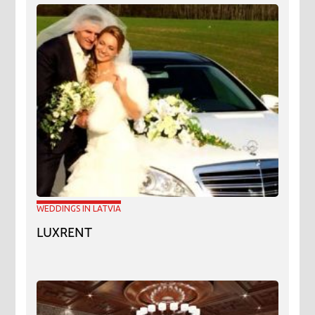
WEDDINGS IN LATVIA
LUXRENT