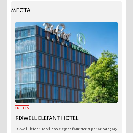
МЕСТА
HOTELS
RIXWELL ELEFANT HOTEL
Rixwell Elefant Hotel is an elegant four-star superior category