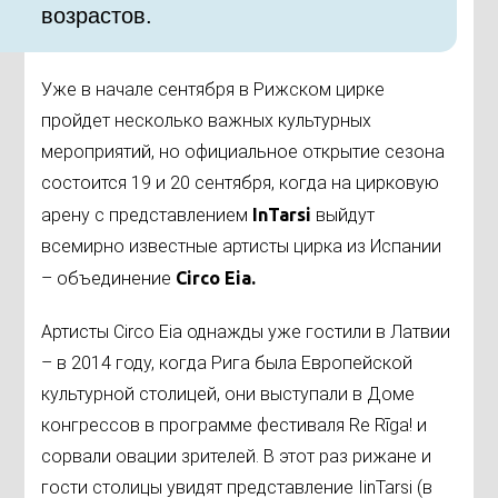
возрастов.
Уже в начале сентября в Рижском цирке
пройдет несколько важных культурных
мероприятий, но официальное открытие сезона
состоится 19 и 20 сентября, когда на цирковую
арену с представлением
InTarsi
выйдут
всемирно известные артисты цирка из Испании
– объединение
Circo
Eia
.
Артисты Circo Eia однажды уже гостили в Латвии
– в 2014 году, когда Рига была Европейской
культурной столицей, они выступали в Доме
конгрессов в программе фестиваля Re Rīga! и
сорвали овации зрителей. В этот раз рижане и
гости столицы увидят представление IinTarsi (в