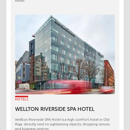
hotel!
HOTELS
WELLTON RIVERSIDE SPA HOTEL
Wellton Riverside SPA Hotel is a high comfort hotel in Old
Riga: directly next to sightseeing objects, shopping venues
and business centres.