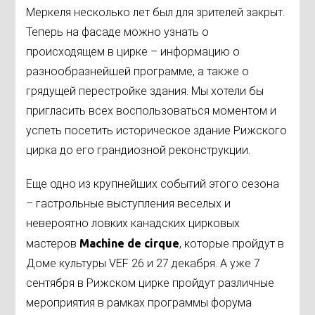
Меркеля несколько лет был для зрителей закрыт.
Теперь на фасаде можно узнать о
происходящем в цирке – информацию о
разнообразнейшей программе, а также о
грядущей перестройке здания. Мы хотели бы
пригласить всех воспользоваться моментом и
успеть посетить историческое здание Рижского
цирка до его грандиозной реконструкции.
Еще одно из крупнейших событий этого сезона
– гастрольные выступления веселых и
невероятно ловких канадских цирковых
мастеров
Machine
de
cirque
, которые пройдут в
Доме культуры VEF 26 и 27 декабря. А уже 7
сентября в Рижском цирке пройдут различные
мероприятия в рамках программы форума