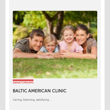
SANATORIUMS
BALTIC AMERICAN CLINIC
Caring, listening, satisfying…