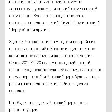
цирка и послушать истории о нем – на
латышском, русском или английском языках. В
этом сезоне Kvadrifrons предлагает еще
несколько представлений: “Гимн”, “Три истории”,
“Пертурбон” и другие.
Здание Рижского цирка – одно из старейших
цирковых строений в Европе и единственное
капитальное здание цирка в странах Балтии.
Сезон 2019/2020 года – последний полный
сезон перед реконструкцией здания, однако и во
время перестройки Рижский цирк будет давать
различные представления в Риге и других
городах.
Как будет выглядеть Рижский цирк после
реконструкции: