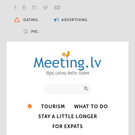
DATING
ADVERTISING
РУС
Riga, Latvia, Baltic States
TOURISM
WHAT TO DO
STAY A LITTLE LONGER
FOR EXPATS