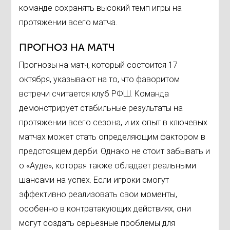
команде сохранять высокий темп игры на
протяжении всего матча.
ПРОГНОЗ НА МАТЧ
Прогнозы на матч, который состоится 17
октября, указывают на то, что фаворитом
встречи считается клуб РФШ. Команда
демонстрирует стабильные результаты на
протяжении всего сезона, и их опыт в ключевых
матчах может стать определяющим фактором в
предстоящем дерби. Однако не стоит забывать и
о «Ауде», которая также обладает реальными
шансами на успех. Если игроки смогут
эффективно реализовать свои моменты,
особенно в контратакующих действиях, они
могут создать серьезные проблемы для