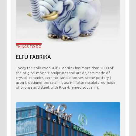
THINGS TO DO
ELFU FABRIKA
Today the collection «Elfu Fabrika» has more than 1000 of
the original models: sculptures and art objects made ​​of
crystal, ceramics, ceramic candle houses, stone pottery (
grog ), designer porcelain, glass miniature sculptures made
of bronze and steel, with Riga -themed souvenirs.