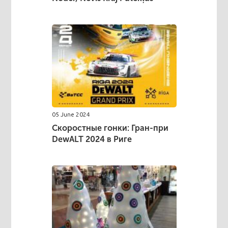
05 June 2024
Скоростные гонки: Гран-при
DewALT 2024 в Риге