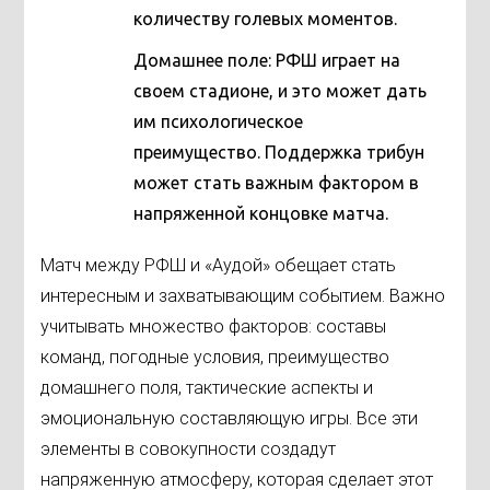
количеству голевых моментов.
Домашнее поле: РФШ играет на
своем стадионе, и это может дать
им психологическое
преимущество. Поддержка трибун
может стать важным фактором в
напряженной концовке матча.
Матч между РФШ и «Аудой» обещает стать
интересным и захватывающим событием. Важно
учитывать множество факторов: составы
команд, погодные условия, преимущество
домашнего поля, тактические аспекты и
эмоциональную составляющую игры. Все эти
элементы в совокупности создадут
напряженную атмосферу, которая сделает этот