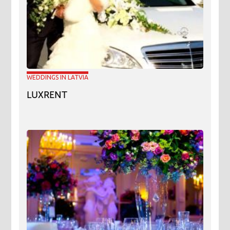
WEDDINGS IN LATVIA
LUXRENT