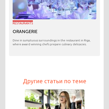
RESTAURANTS
ORANGERIE
​Dine in sumptuous surroundings in the restaurant in Riga,
where award winning chefs prepare culinary delicacies.
Другие статьи по теме