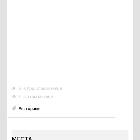
6
в прошлом месяце
3
в этом месяце
Рестораны
МЕСТА