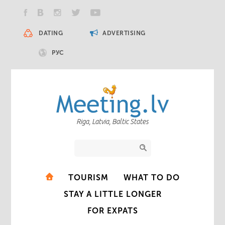
DATING
ADVERTISING
РУС
Riga, Latvia, Baltic States
TOURISM
WHAT TO DO
STAY A LITTLE LONGER
FOR EXPATS