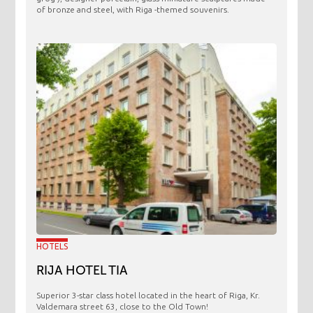
of bronze and steel, with Riga -themed souvenirs.
HOTELS
RIJA HOTEL TIA
Superior 3-star class hotel located in the heart of Riga, Kr.
Valdemara street 63, close to the Old Town!