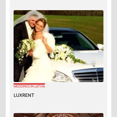
WEDDINGS IN LATVIA
LUXRENT