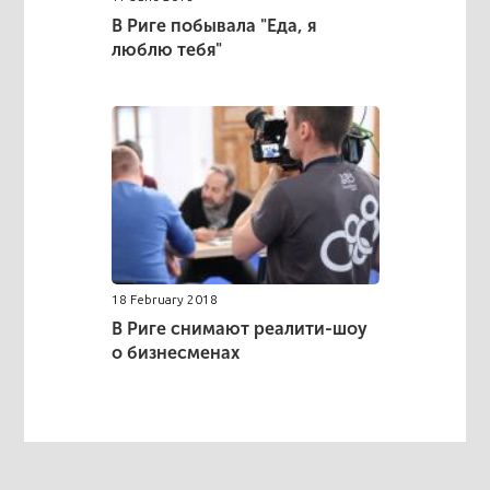
В Риге побывала "Еда, я
люблю тебя"
18 February 2018
В Риге снимают реалити-шоу
о бизнесменах