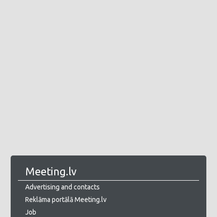
Meeting.lv
Advertising and contacts
Reklāma portālā Meeting.lv
Job