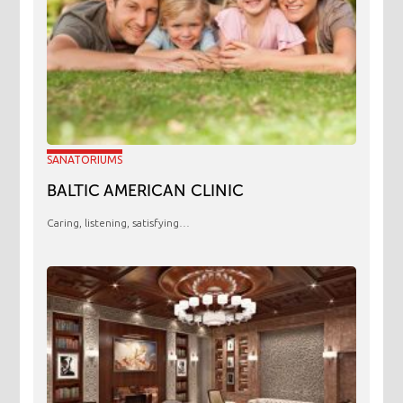
SANATORIUMS
BALTIC AMERICAN CLINIC
Caring, listening, satisfying…