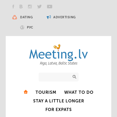
DATING
ADVERTISING
РУС
Riga, Latvia, Baltic States
TOURISM
WHAT TO DO
STAY A LITTLE LONGER
FOR EXPATS