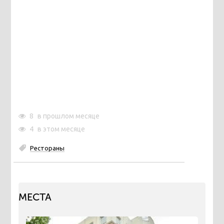
8
в прошлом месяце
4
в этом месяце
Рестораны
МЕСТА