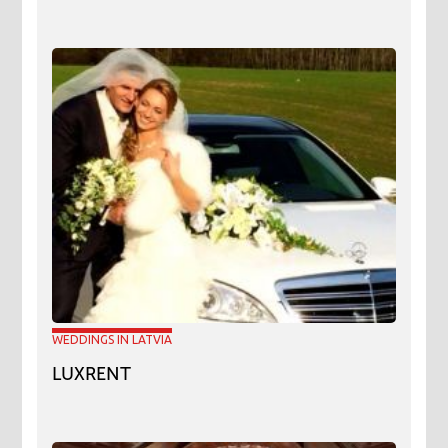
WEDDINGS IN LATVIA
LUXRENT