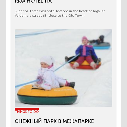
RIJA HOTEL TIA
Superior 3-star class hotel located in the heart of Riga, Kr.
Valdemara street 63, close to the Old Town!
THINGS TO DO
СНЕЖНЫЙ ПАРК В МЕЖАПАРКЕ