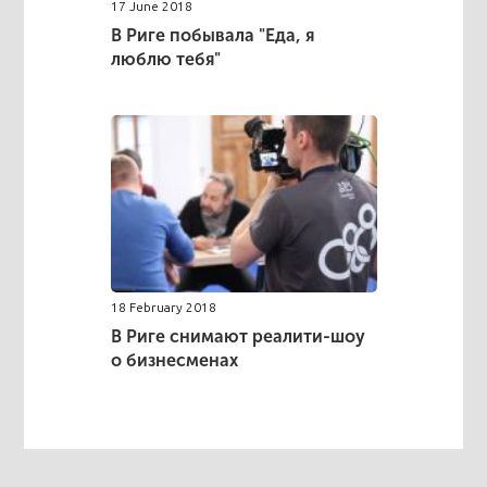
17 June 2018
В Риге побывала "Еда, я
люблю тебя"
18 February 2018
В Риге снимают реалити-шоу
о бизнесменах