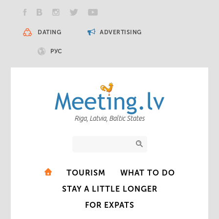
DATING
ADVERTISING
РУС
Riga, Latvia, Baltic States
TOURISM
WHAT TO DO
STAY A LITTLE LONGER
FOR EXPATS