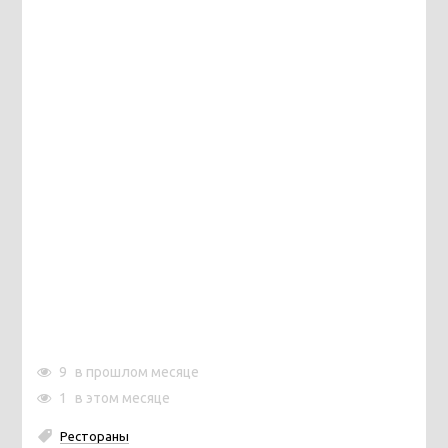
9
в прошлом месяце
1
в этом месяце
Рестораны