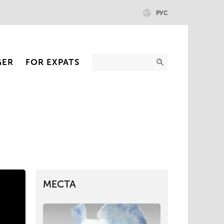
РУС
GER
FOR EXPATS
МЕСТА