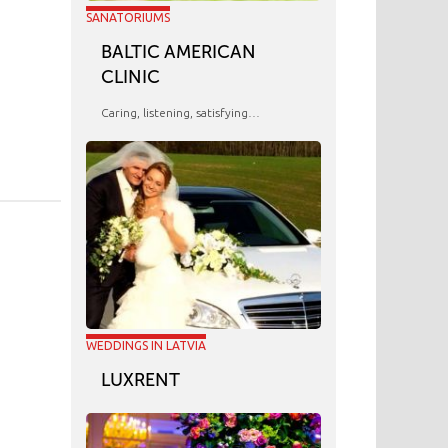
SANATORIUMS
BALTIC AMERICAN
CLINIC
Caring, listening, satisfying…
WEDDINGS IN LATVIA
LUXRENT