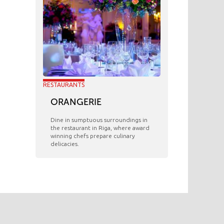
RESTAURANTS
ORANGERIE
​Dine in sumptuous surroundings in
the restaurant in Riga, where award
winning chefs prepare culinary
delicacies.