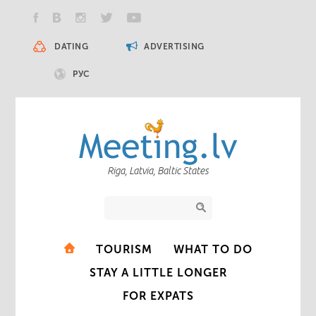
DATING
ADVERTISING
РУС
Riga, Latvia, Baltic States
TOURISM
WHAT TO DO
STAY A LITTLE LONGER
FOR EXPATS