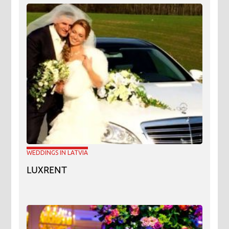
WEDDINGS IN LATVIA
LUXRENT