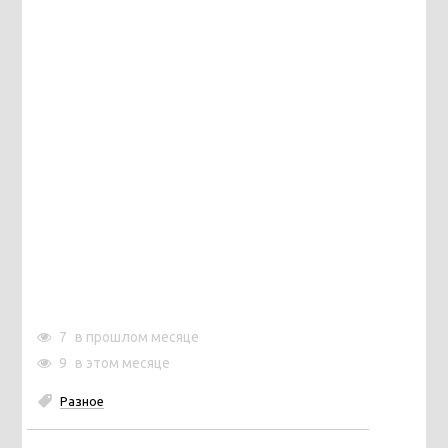
7
в прошлом месяце
9
в этом месяце
Разное