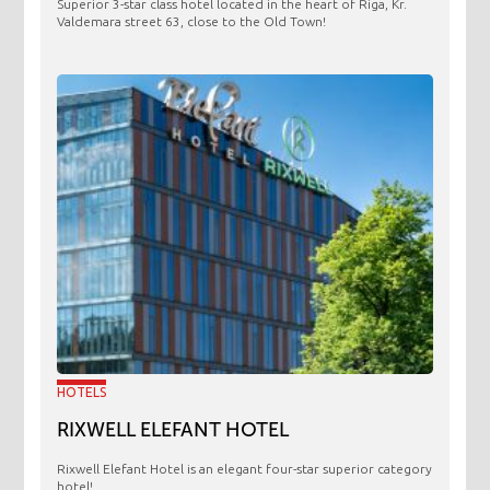
Superior 3-star class hotel located in the heart of Riga, Kr.
Valdemara street 63, close to the Old Town!
HOTELS
RIXWELL ELEFANT HOTEL
Rixwell Elefant Hotel is an elegant four-star superior category
hotel!