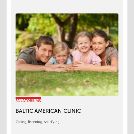
SANATORIUMS
BALTIC AMERICAN CLINIC
Caring, listening, satisfying…