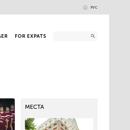
РУС
GER
FOR EXPATS
МЕСТА