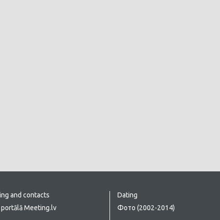
ing and contacts
Dating
portālā Meeting.lv
Фото (2002-2014)