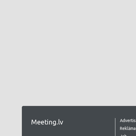
Meeting.lv
Advertis
Reklāma 