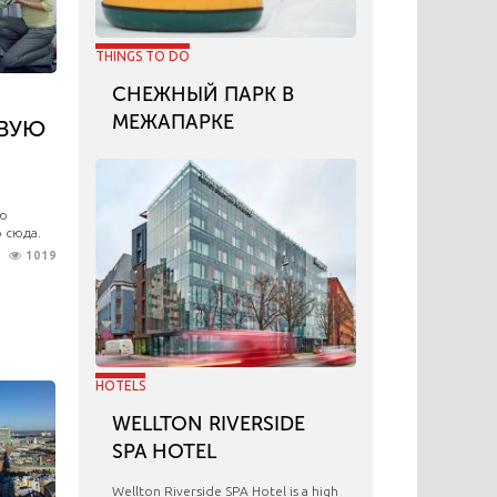
THINGS TO DO
СНЕЖНЫЙ ПАРК В
МЕЖАПАРКЕ
ОВУЮ
ую
о сюда.
1019
HOTELS
WELLTON RIVERSIDE
SPA HOTEL
Wellton Riverside SPA Hotel is a high