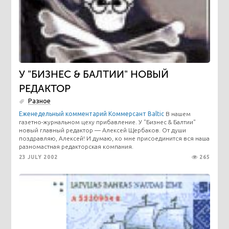
У "БИЗНЕС & БАЛТИИ" НОВЫЙ
РЕДАКТОР
Разное
Еженедельный комментарий
Коммерсант Baltic
В нашем
газетно-журнальном цеху прибавление. У "Бизнес & Балтии"
новый главный редактор — Алексей Щербаков. От души
поздравляю, Алексей! И думаю, ко мне присоединится вся наша
разномастная редакторская компания.
23 JULY 2002
265