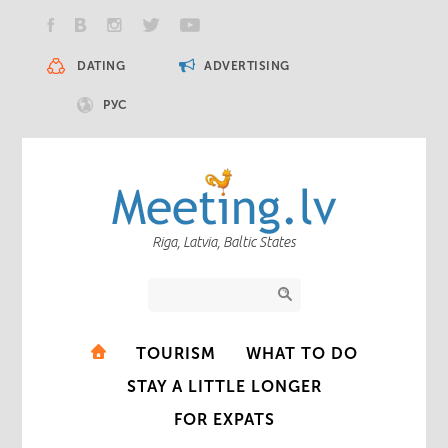
DATING
ADVERTISING
РУС
Riga, Latvia, Baltic States
TOURISM
WHAT TO DO
STAY A LITTLE LONGER
FOR EXPATS