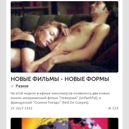
НОВЫЕ ФИЛЬМЫ - НОВЫЕ ФОРМЫ
Разное
На этой неделе в афише кинотеатров появилось два новых
имени: американский фильм "Неверная" (Unfaithful), и
французский "Осиное Гнездо" (Nid De Guepes).
25 JULY 2002
229