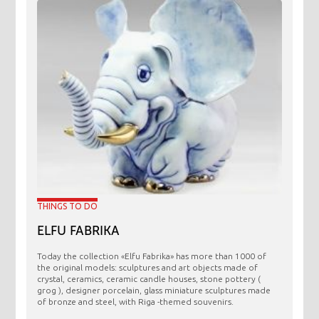
THINGS TO DO
ELFU FABRIKA
Today the collection «Elfu Fabrika» has more than 1000 of
the original models: sculptures and art objects made ​​of
crystal, ceramics, ceramic candle houses, stone pottery (
grog ), designer porcelain, glass miniature sculptures made
of bronze and steel, with Riga -themed souvenirs.