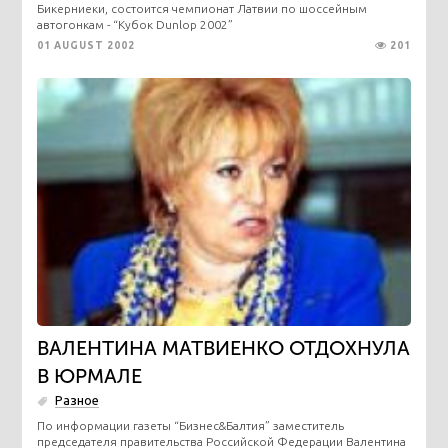
Бикерниеки, состоится чемпионат Латвии по шоссейным
автогонкам - “Кубок Dunlop 2002”
01 AUGUST 2002
201
ВАЛЕНТИНА МАТВИЕНКО ОТДОХНУЛА
В ЮРМАЛЕ
Разное
По информации газеты “Бизнес&Балтия” заместитель
председателя правительства Российской Федерации Валентина