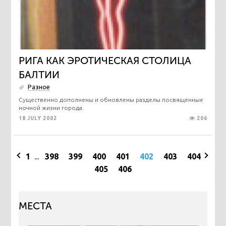
РИГА КАК ЭРОТИЧЕСКАЯ СТОЛИЦА
БАЛТИИ
Разное
Существенно дополнены и обновлены разделы посвященные
ночной жизни города.
18 JULY 2002
206
1
...
398
399
400
401
402
403
404
405
406
МЕСТА