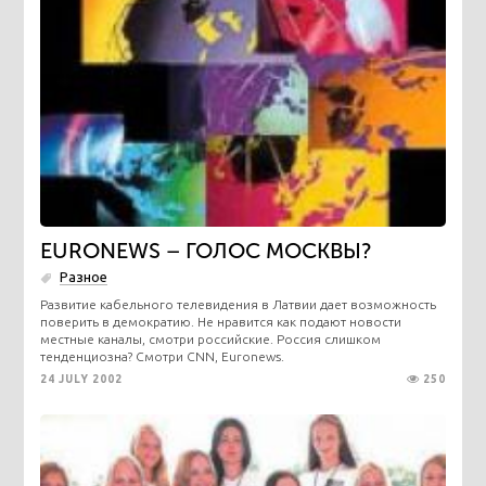
EURONEWS – ГОЛОС МОСКВЫ?
Разное
Развитие кабельного телевидения в Латвии дает возможность
поверить в демократию. Не нравится как подают новости
местные каналы, смотри российские. Россия слишком
тенденциозна? Смотри CNN, Euronews.
24 JULY 2002
250