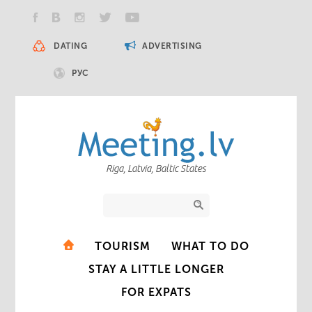
DATING
ADVERTISING
РУС
Riga, Latvia, Baltic States
TOURISM
WHAT TO DO
STAY A LITTLE LONGER
FOR EXPATS