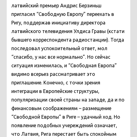
латвийский премьер Андрис Берзиньш
пригласил “Свободную Европу” переехать в
Ригу, поддержав инициативу директора
латвийского телевидения Улдиса Гравы (кстати
бывшего корреспондента радиостанции). Тогда
последовал успокоительный ответ, мол
“спасибо, у нас все нормально”. Но сейчас
ситуация изменилась, и “Свободная Европа”
видимо всерьез рассматривает это
приглашение. Конечно, с точки зрения
интеграции в Европейские структуры,
популяризации своей страны на западе, да и по
финансовым соображениям – размещение
“Свободной Европы” в Риге – удачный ход. Но
появление подобных учереждений означает,
что Латвия, Рига перестает быть спокойным