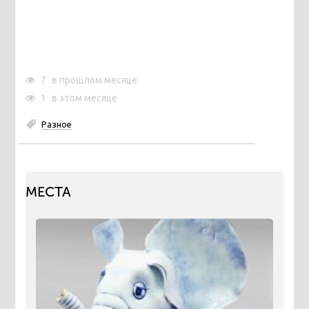
7
в прошлом месяце
1
в этом месяце
Разное
МЕСТА