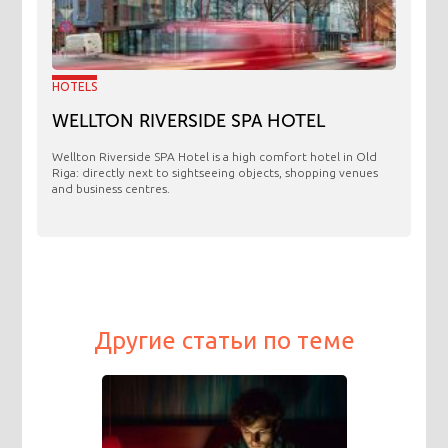
HOTELS
WELLTON RIVERSIDE SPA HOTEL
Wellton Riverside SPA Hotel is a high comfort hotel in Old
Riga: directly next to sightseeing objects, shopping venues
and business centres.
Другие статьи по теме