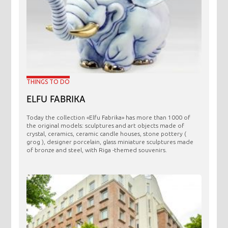
THINGS TO DO
ELFU FABRIKA
Today the collection «Elfu Fabrika» has more than 1000 of
the original models: sculptures and art objects made ​​of
crystal, ceramics, ceramic candle houses, stone pottery (
grog ), designer porcelain, glass miniature sculptures made
of bronze and steel, with Riga -themed souvenirs.