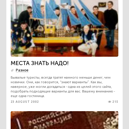
МЕСТА ЗНАТЬ НАДО!
Разное
Бывалые туристы, всегда тратят намного меньше денег, чем
новички. Они, как говорится, “знают варианты”. Как вы,
наверное, уже могли догадаться - одна из целей этого сайта,
подобрать подходящие варианты для вас. Вашему вниманию -
еще одна гостиница.
23 AUGUST 2002
215