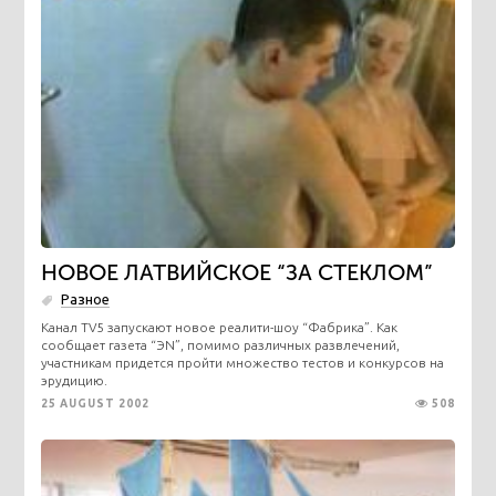
НОВОЕ ЛАТВИЙСКОЕ “ЗА СТЕКЛОМ”
Разное
Канал TV5 запускают новое реалити-шоу “Фабрика”. Как
сообщает газета “ЭN”, помимо различных развлечений,
участникам придется пройти множество тестов и конкурсов на
эрудицию.
25 AUGUST 2002
508