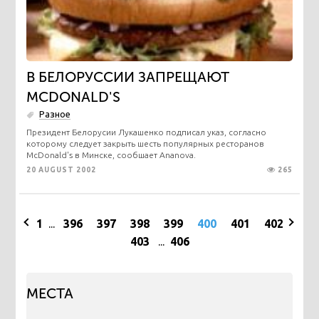
В БЕЛОРУССИИ ЗАПРЕЩАЮТ
MCDONALD'S
Разное
Президент Белорусии Лукашенко подписал указ, согласно
которому следует закрыть шесть популярных ресторанов
McDonald's в Минске, сообшает Ananova.
20 AUGUST 2002
265
1
...
396
397
398
399
400
401
402
403
...
406
МЕСТА