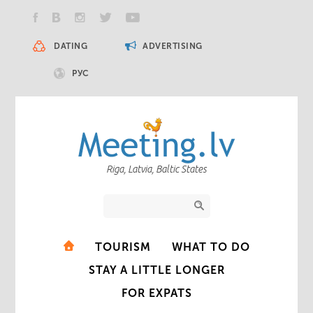
DATING
ADVERTISING
РУС
Riga, Latvia, Baltic States
TOURISM
WHAT TO DO
STAY A LITTLE LONGER
FOR EXPATS