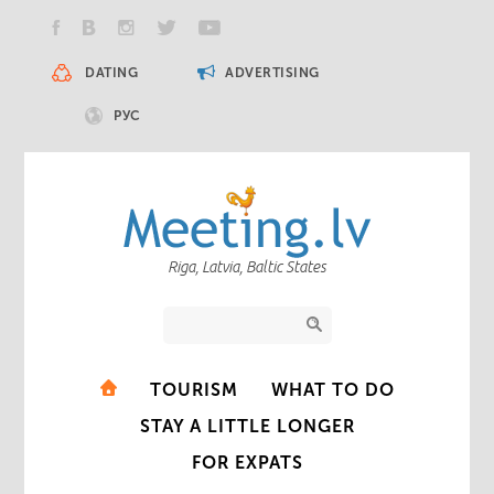
DATING
ADVERTISING
РУС
Riga, Latvia, Baltic States
TOURISM
WHAT TO DO
STAY A LITTLE LONGER
FOR EXPATS