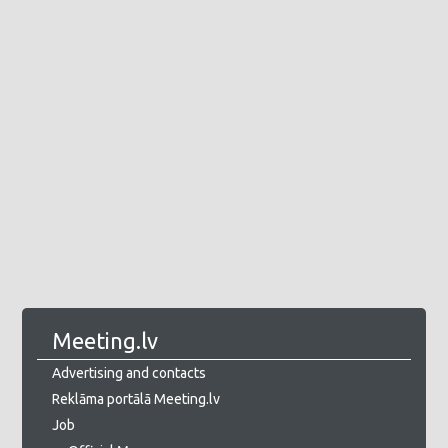
Meeting.lv
Advertising and contacts
Reklāma portālā Meeting.lv
Job