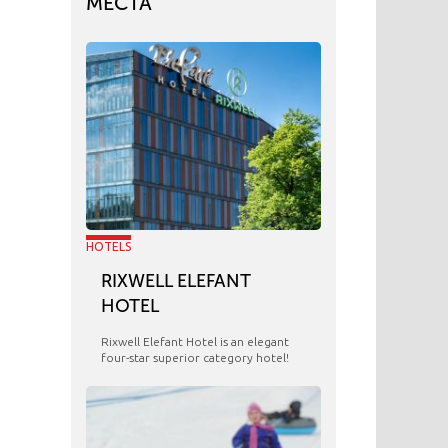
МЕСТА
HOTELS
RIXWELL ELEFANT
HOTEL
Rixwell Elefant Hotel is an elegant
four-star superior category hotel!