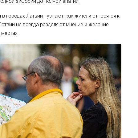
олной эйфории до полной апатии.
в городах Латвии - узнают, как жители относятся к
 Латвии не всегда разделяют мнение и желание
 местах.