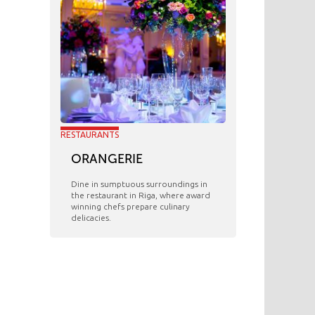
RESTAURANTS
ORANGERIE
​Dine in sumptuous surroundings in
the restaurant in Riga, where award
winning chefs prepare culinary
delicacies.