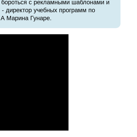
ак бороться с рекламными шаблонами и
 - директор учебных программ по
МА Марина Гунаре.