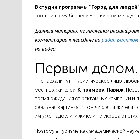
В студии программы "Город для людей
гостиничному бизнесу Балтийской междуна
Данный материал не является расшифровко
комментарий к передаче на
радио Балтком
на видео.
Первым делом.
- Понаехали тут..."Туристическое лицо" люб
местных жителей.
К примеру,
Париж.
Первы
время ожидания от рекламных кампаний и 
реальная картинка. В том числе - и жители - 
им уже надоели, и жители не скрывают этих
Поэтому в туризме как академической науке