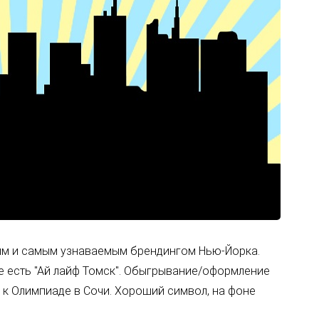
ым и самым узнаваемым брендингом Нью-Йорка.
аже есть "Ай лайф Томск". Обыгрывание/оформление
 к Олимпиаде в Сочи. Хороший символ, на фоне