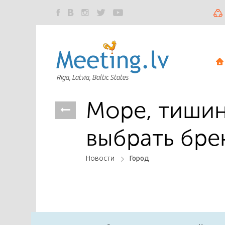
Riga, Latvia, Baltic States
Море, тишина
выбрать бре
Новости
Город