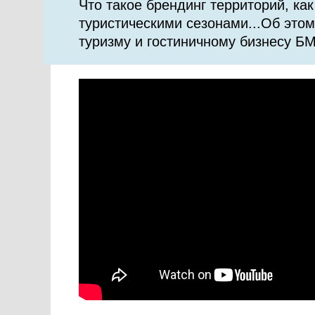
Что такое брендинг территорий, к
туристическими сезонами...Об этом
туризму и гостиничному бизнесу Б