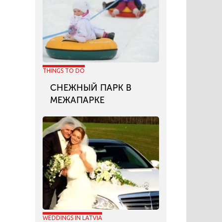
THINGS TO DO
СНЕЖНЫЙ ПАРК В
МЕЖАПАРКЕ
WEDDINGS IN LATVIA