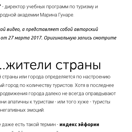
"
- директор учебных программ по туризму и
родной академии Марина Гунаре.
й видео, а представляет собой авторский
от 27 марта
2017
.
Оригинальную запись смотрите
..жители страны
ой страны или города определяется по настроению
й город по количеству туристов. Хотя в последнее
продвижения города далеко не всегда оправдывают
они апатичны к туристам - или того хуже - туристы
 негативных эмоций.
 даже есть такой термин -
индекс эйфории