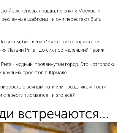
ью-Йорк, теперь, правда, не спят и Москва, и
ся рекламные шаблоны - и они перестают быть
 Парижем, был девиз "Рижанку от парижанки
ения Латвии Рига - до сих пор маленький Париж.
Рига - модный, продвинутый город. Это - отголоски
х крупных проектов в Юрмале.
ировать с вечным пати или праздником. Гости
 стереотип ломается - и это всё?
ди встречаются...