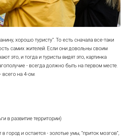
нину, хорошо туристу". То есть сначала все-таки
ность самих жителей. Если они довольны своим
ют это, и тогда и туристы видят это, картинка
лагополучие - всегда должно быть на первом месте.
 всего на 4-ом.
ги в развитие территории)
 в город и остается - золотые умы, "приток мозгов",