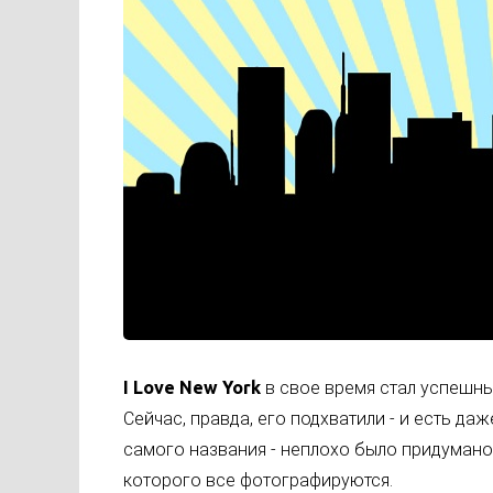
I Love New York
в свое время стал успешн
Сейчас, правда, его подхватили - и есть д
самого названия - неплохо было придумано
которого все фотографируются.