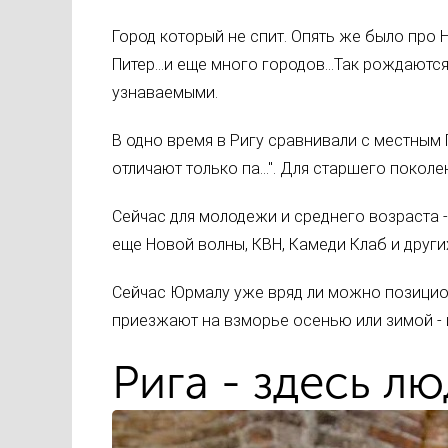
Город который не спит. Опять же было про Н
Питер...и еще много городов...Так рождают
узнаваемыми.
В одно время в Ригу сравнивали с местным
отличают только па...". Для старшего покол
Сейчас для молодежи и среднего возраста - 
еще Новой волны, КВН, Камеди Клаб и други
Сейчас Юрмалу уже вряд ли можно позицион
приезжают на взморье осенью или зимой - и
Рига - здесь лю