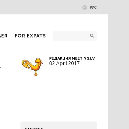
РУС
GER
FOR EXPATS
к
РЕДАКЦИЯ MEETING.LV
02 April 2017