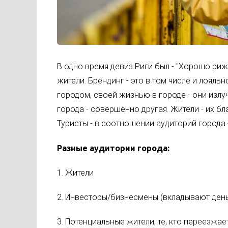
В одно время девиз Риги был - "Хорошо рижа
жители. Брендинг - это в том числе и лояль
городом, своей жизнью в городе - они излуча
города - совершенно другая. Жители - их б
Туристы - в соотношении аудиторий города -
Разные аудитории города:
1. Жители
2. Инвесторы/бизнесмены (вкладывают день
3. Потенциальные жители, те, кто переезжает