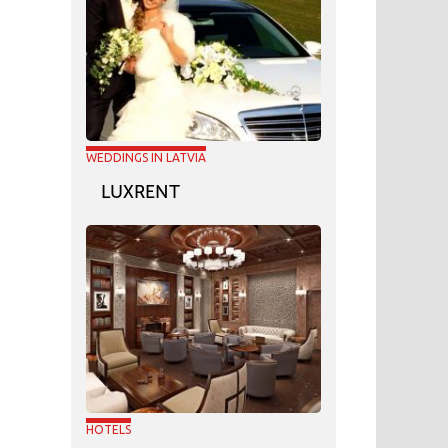
WEDDINGS IN LATVIA
LUXRENT
HOTELS