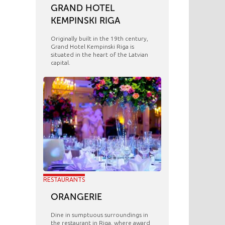
GRAND HOTEL
KEMPINSKI RIGA
Originally built in the 19th century,
Grand Hotel Kempinski Riga is
situated in the heart of the Latvian
capital.
RESTAURANTS
ORANGERIE
​Dine in sumptuous surroundings in
the restaurant in Riga, where award