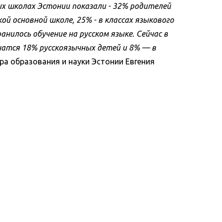
ых школах Эстонии показали - 32% родителей
ой основной школе, 25% - в классах языкового
нилось обучение на русском языке. Сейчас в
чатся 18% русскоязычных детей и 8% — в
ра образования и науки Эстонии Евгения