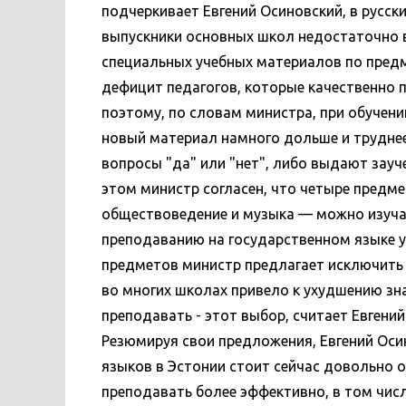
подчеркивает Евгений Осиновский, в русск
выпускники основных школ недостаточно 
специальных учебных материалов по предме
дефицит педагогов, которые качественно 
поэтому, по словам министра, при обучен
новый материал намного дольше и труднее
вопросы "да" или "нет", либо выдают зауч
этом министр согласен, что четыре предме
обществоведение и музыка — можно изучат
преподаванию на государственном языке уж
предметов министр предлагает исключить 
во многих школах привело к ухудшению зна
преподавать - этот выбор, считает Евгени
Резюмируя свои предложения, Евгений Оси
языков в Эстонии стоит сейчас довольно о
преподавать более эффективно, в том числ