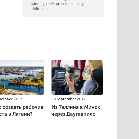
winning chefs prepare culinary
delicacies.
October 2017
20 September 2017
к создать рабочие
Из Таллина в Минск
ста в Латвии?
через Даугавпилс