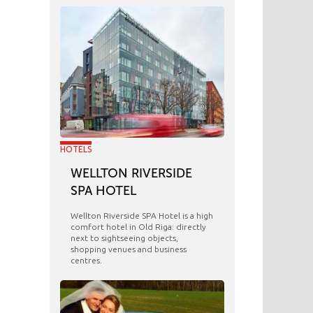
HOTELS
WELLTON RIVERSIDE
SPA HOTEL
Wellton Riverside SPA Hotel is a high
comfort hotel in Old Riga: directly
next to sightseeing objects,
shopping venues and business
centres.