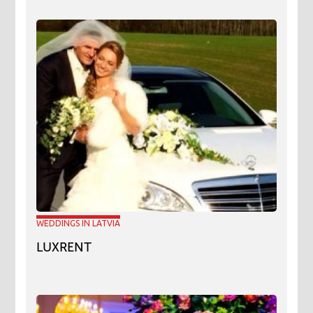
WEDDINGS IN LATVIA
LUXRENT