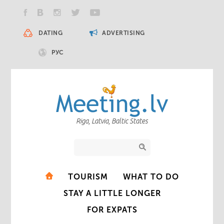
DATING
ADVERTISING
РУС
Riga, Latvia, Baltic States
TOURISM
WHAT TO DO
STAY A LITTLE LONGER
FOR EXPATS