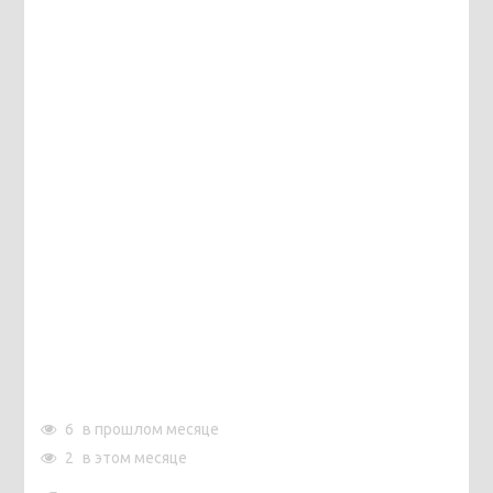
6
в прошлом месяце
2
в этом месяце