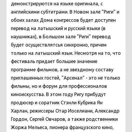
демонстрируются на языке оригинала, с
английскими субтитрами. В Новом зале "Риги" и
обоих залах Дома конгрессов будет доступен
перевод на латышский и русский языки (в
наушниках), в Большом зале "Риги" перевод
будет осуществлятсья синхронно, причем
только на латышский язык. Несмотря на то, что
фестиваль придает большее значение
программе фильмов, а не звездному составу
приглашенных гостей, "Арсенал" - это не только
фильмы, но и форум для профессионалов
киноискусства. В этом году Ригу прибудут
продюсер и соратник Стэнли Кубрика Ян
Харлан, режиссеры Отар Иоселиани, Александр
Гордон, Сергей Овчаров, а также родственники
Жоржа Мельеса, пионера французского кино,