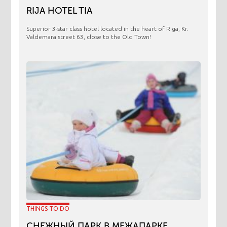
RIJA HOTEL TIA
Superior 3-star class hotel located in the heart of Riga, Kr.
Valdemara street 63, close to the Old Town!
THINGS TO DO
СНЕЖНЫЙ ПАРК В МЕЖАПАРКЕ