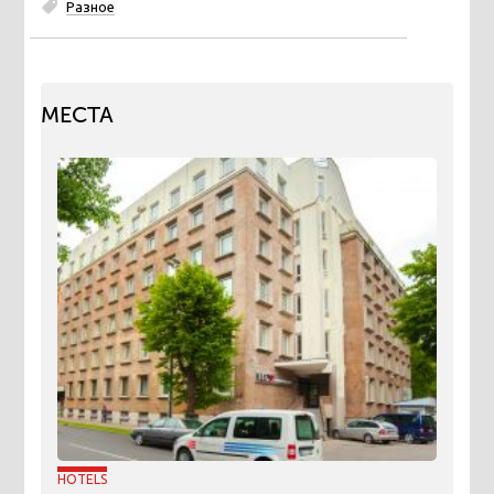
Разное
МЕСТА
HOTELS