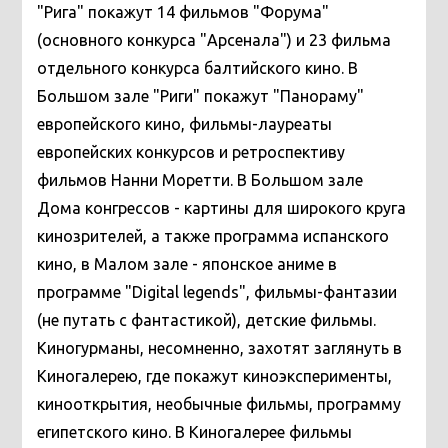
"Рига" покажут 14 фильмов "Форума"
(основного конкурса "Арсенала") и 23 фильма
отдельного конкурса балтийского кино. В
Большом зале "Риги" покажут "Панораму"
европейского кино, фильмы-лауреаты
европейских конкурсов и ретроспективу
фильмов Нанни Моретти. В Большом зале
Дома конгрессов - картины для широкого круга
кинозрителей, а также программа испанского
кино, в Малом зале - японское аниме в
программе "Digital legends", фильмы-фантазии
(не путать с фантастикой), детские фильмы.
Киногурманы, несомненно, захотят заглянуть в
Киногалерею, где покажут киноэксперименты,
кинооткрытия, необычные фильмы, программу
египетского кино. В Киногалерее фильмы