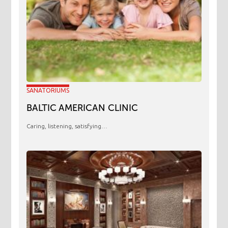
SANATORIUMS
BALTIC AMERICAN CLINIC
Caring, listening, satisfying…