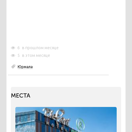
6
в прошлом месяце
5
в этом месяце
Юрмала
МЕСТА