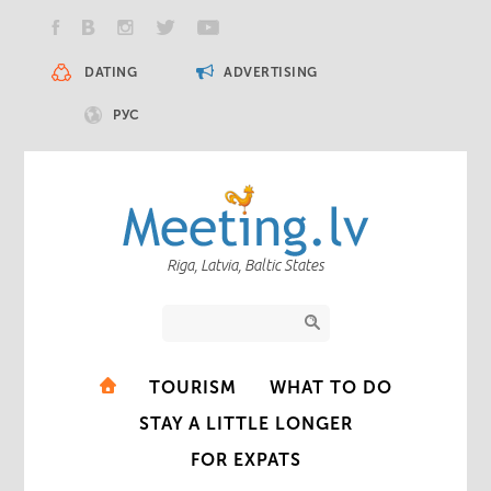
DATING
ADVERTISING
РУС
Riga, Latvia, Baltic States
TOURISM
WHAT TO DO
STAY A LITTLE LONGER
FOR EXPATS