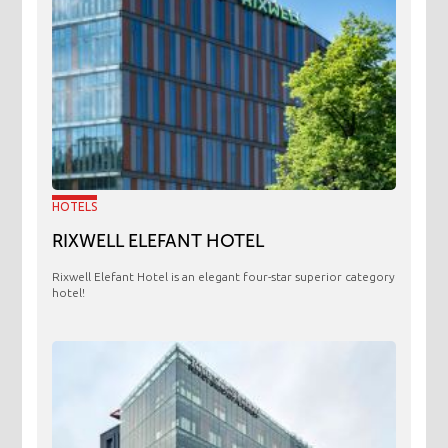
HOTELS
RIXWELL ELEFANT HOTEL
Rixwell Elefant Hotel is an elegant four-star superior category
hotel!