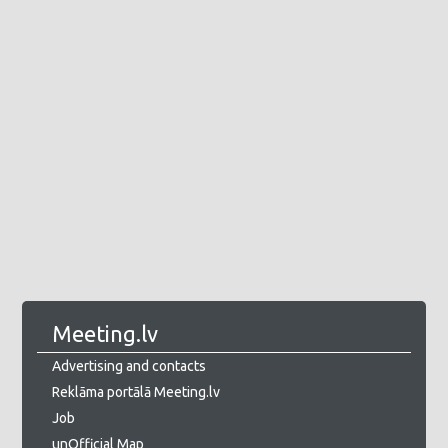
Meeting.lv
Advertising and contacts
Reklāma portālā Meeting.lv
Job
unOfficial Map