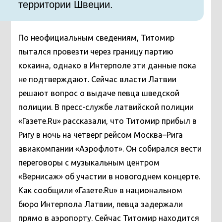
территории Швеции.
По неофициальным сведениям, Титомир
пытался провезти через границу партию
кокаина, однако в Интерполе эти данные пока
не подтверждают. Сейчас власти Латвии
решают вопрос о выдаче певца шведской
полиции. В пресс-службе латвийской полиции
«Газете.Ru» рассказали, что Титомир прибыл в
Ригу в ночь на четверг рейсом Москва–Рига
авиакомпании «Аэрофлот». Он собирался вести
переговоры с музыкальным центром
«Вернисаж» об участии в новогоднем концерте.
Как сообщили «Газете.Ru» в национальном
бюро Интерпола Латвии, певца задержали
прямо в аэропорту. Сейчас Титомир находится