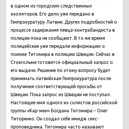
в одном из городских следственных
изоляторов. Его дело уже передано в
Генпрокуратуру Латвии. Других подробностей о
процессе задержания певца-контрабандиста в
полиции пока не сообщают. В то же время
полицейские уже передали информацию о
поимке Титомира в полицию Швеции. Сейчас в
Стокгольме готовится официальный запрос о
его выдаче. Решение по этому вопросу будет
принимать латвийская Генпрокуратура после
получения соответствующей просьбы от
Швеции. Пока запрос из Швеции не поступал.
Настоящее имя одного из солистов российской
группы «Кар-мен» Богдана Титомира – Олег
Титоренко. Он создал себе имидж секс-
проповедника. Титомира часто называют