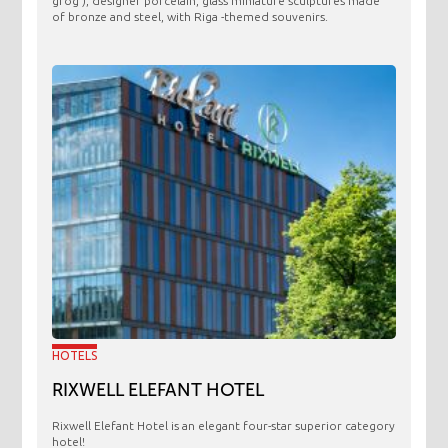
grog ), designer porcelain, glass miniature sculptures made
of bronze and steel, with Riga -themed souvenirs.
HOTELS
RIXWELL ELEFANT HOTEL
Rixwell Elefant Hotel is an elegant four-star superior category
hotel!