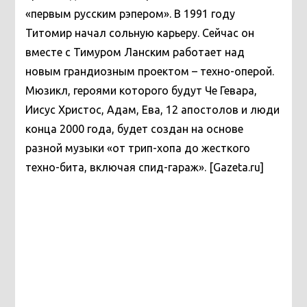
«первым русским рэпером». В 1991 году
Титомир начал сольную карьеру. Сейчас он
вместе с Тимуром Ланским работает над
новым грандиозным проектом – техно-оперой.
Мюзикл, героями которого будут Че Гевара,
Иисус Христос, Адам, Ева, 12 апостолов и люди
конца 2000 года, будет создан на основе
разной музыки «от трип-хопа до жесткого
техно-бита, включая спид-гараж». [Gazeta.ru]