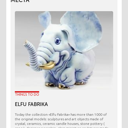
МЕСТА
THINGS TO DO
ELFU FABRIKA
Today the collection «Elfu Fabrika» has more than 1000 of
the original models: sculptures and art objects made ​​of
crystal, ceramics, ceramic candle houses, stone pottery (