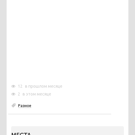
12
в прошлом месяце
2
в этом месяце
Разное