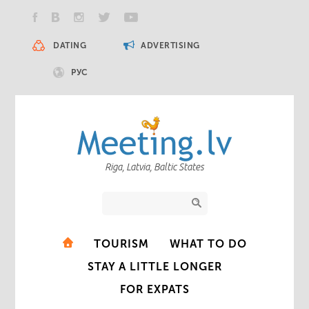
DATING
ADVERTISING
РУС
Riga, Latvia, Baltic States
TOURISM
WHAT TO DO
STAY A LITTLE LONGER
FOR EXPATS