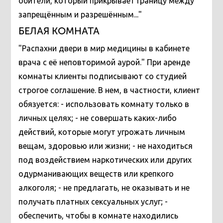
обители, который прикрывает границу между
запрещённым и разрешённым..."
БЕЛАЯ КОМНАТА
"Распахни двери в мир медицины в кабинете
врача с её неповторимой аурой."
При аренде
комнаты клиенты подписывают со студией
строгое соглашение. В нем, в частности, клиент
обязуется: - использовать комнату только в
личных целях; - не совершать каких-либо
действий, которые могут угрожать личным
вещам, здоровью или жизни; - не находиться
под воздействием наркотических или других
одурманивающих веществ или крепкого
алкоголя; - не предлагать, не оказывать и не
получать платных сексуальных услуг; -
обеспечить, чтобы в комнате находились