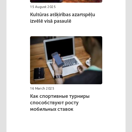
15 August 2025
Kultūras atšķirības azartspēļu
izvēlē visā pasaulē
16 March 2025
Как спортивные турниры
способствуют росту
мобильных ставок