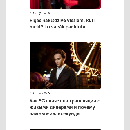
20 July 2026
Rīgas naktsdzīve viesiem, kuri
meklē ko vairāk par klubu
20 July 2026
Как 5G влияет на трансляции с
живыми дилерами и почему
важны миллисекунды