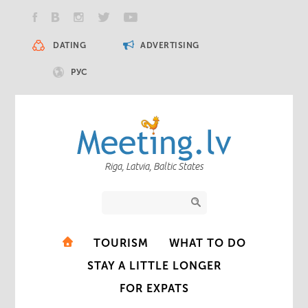
DATING
ADVERTISING
РУС
Riga, Latvia, Baltic States
TOURISM
WHAT TO DO
STAY A LITTLE LONGER
FOR EXPATS