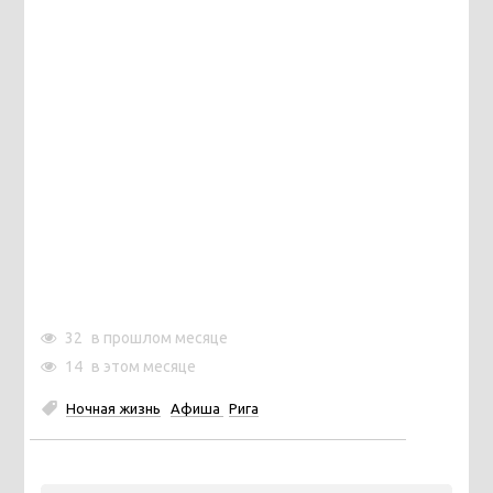
32
в прошлом месяце
14
в этом месяце
Ночная жизнь
Афиша
Рига