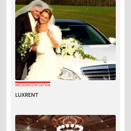
WEDDINGS IN LATVIA
LUXRENT