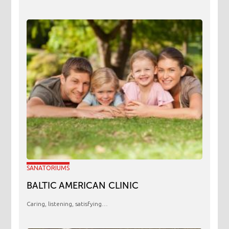
SANATORIUMS
BALTIC AMERICAN CLINIC
Caring, listening, satisfying…