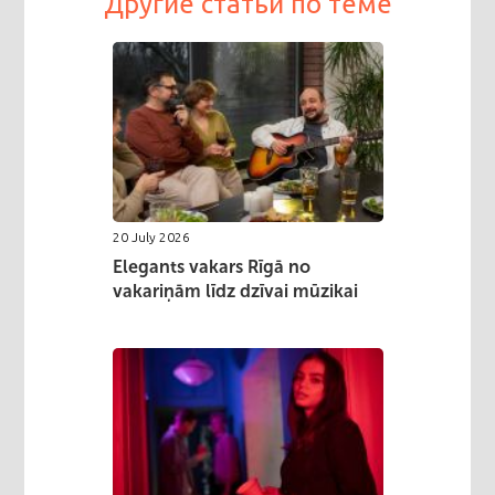
Другие статьи по теме
20 July 2026
Elegants vakars Rīgā no
vakariņām līdz dzīvai mūzikai