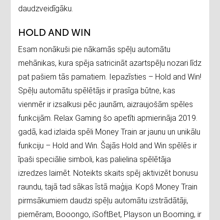
daudzveidīgāku.
HOLD AND WIN
Esam nonākuši pie nākamās spēļu automātu
mehānikas, kura spēja satricināt azartspēļu nozari līdz
pat pašiem tās pamatiem. Iepazīsties – Hold and Win!
Spēļu automātu spēlētājs ir prasīga būtne, kas
vienmēr ir izsalkusi pēc jaunām, aizraujošām spēles
funkcijām. Relax Gaming šo apetīti apmierināja 2019.
gadā, kad izlaida spēli Money Train ar jaunu un unikālu
funkciju – Hold and Win. Šajās Hold and Win spēlēs ir
īpaši speciālie simboli, kas palielina spēlētāja
izredzes laimēt. Noteikts skaits spēj aktivizēt bonusu
raundu, tajā tad sākas īstā maģija. Kopš Money Train
pirmsākumiem daudzi spēļu automātu izstrādātāji,
piemēram, Booongo, iSoftBet, Playson un Booming, ir