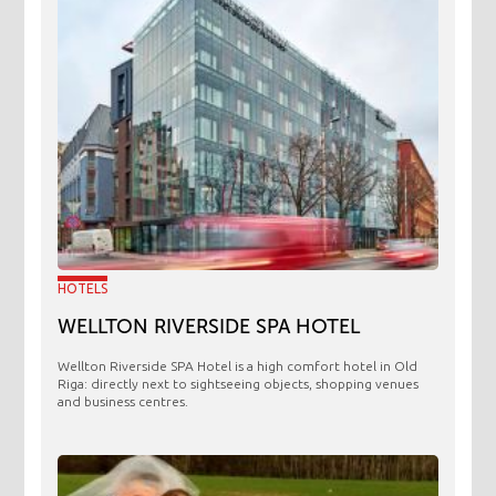
HOTELS
WELLTON RIVERSIDE SPA HOTEL
Wellton Riverside SPA Hotel is a high comfort hotel in Old
Riga: directly next to sightseeing objects, shopping venues
and business centres.