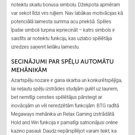
noteiktu skaitu bonusa simbolu. Džekpota apmēram
var sekot līdzi virs ruļļiem. Nav labākas motivācijas kā
potenciālā laimesta summa acu priekšā. Spēles
īpašie simboli turpina iepriecināt – katrs simbols ir
saistīts ar noteiktu funkciju, kas uzlabo spēlētāja
izredzes saņemt lielāku laimestu.
SECINĀJUMI PAR SPĒĻU AUTOMĀTU
MEHĀNIKĀM
Azartspēļu nozare ir gana skarba un konkurētspējīga,
lai neļautu spēļu izstrādes studijām gulēt uz lauriem,
bet nemitīgi censties spēlētājus pārsteigt ar
inovācijām un vēl neredzētām funkcijām. BTG radītā
Megaways mehānika un Relax Gaming izstrādātā
Hold and Win funkcija ir pamatīgi satricinājusi online
kazino pasauli. Daudz nepārspīlējot varam teikt, ka