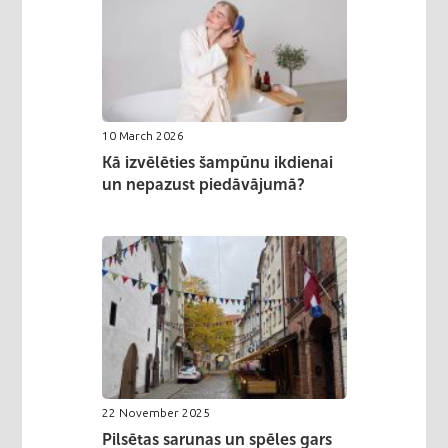
10 March 2026
Kā izvēlēties šampūnu ikdienai
un nepazust piedāvājumā?
22 November 2025
Pilsētas sarunas un spēles gars