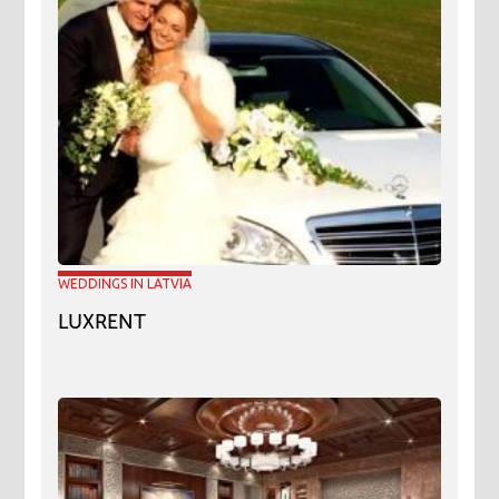
WEDDINGS IN LATVIA
LUXRENT