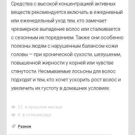
Средства с высокой концентрацией активных
веществ рекомендуется включать в ежедневный
или еженедельный уход тем, кто замечает
чрезмерное выпадение волос или сталкивается
с сезонным их поредением. Также они особенно
полезны людям с нарушенным балансом кожи
головы — при хронической сухости, шелушении,
повышенной жирности у корней или чувстве
стянутости. Несмываемые лосьоны для волос
подходят и тем, кто хочет ускорить рост волос и
увеличить их густоту в домашних условиях.
25
в прошлом месяце
9
в этом месяце
Разное