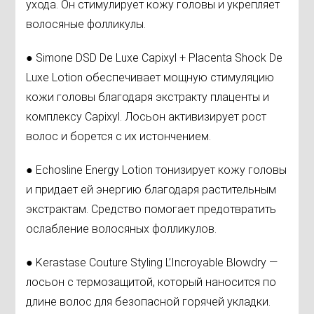
ухода. Он стимулирует кожу головы и укрепляет
волосяные фолликулы.
● Simone DSD De Luxe Capixyl + Placenta Shock De
Luxe Lotion обеспечивает мощную стимуляцию
кожи головы благодаря экстракту плаценты и
комплексу Capixyl. Лосьон активизирует рост
волос и борется с их истончением.
● Echosline Energy Lotion тонизирует кожу головы
и придает ей энергию благодаря растительным
экстрактам. Средство помогает предотвратить
ослабление волосяных фолликулов.
● Kerastase Couture Styling L’Incroyable Blowdry —
лосьон с термозащитой, который наносится по
длине волос для безопасной горячей укладки.