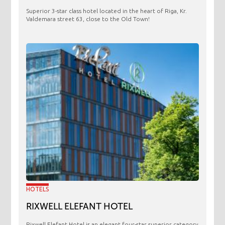
Superior 3-star class hotel located in the heart of Riga, Kr.
Valdemara street 63, close to the Old Town!
HOTELS
RIXWELL ELEFANT HOTEL
Rixwell Elefant Hotel is an elegant four-star superior category