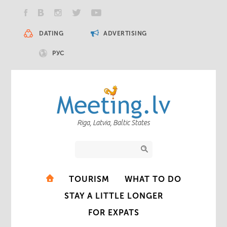
DATING
ADVERTISING
РУС
Riga, Latvia, Baltic States
TOURISM
WHAT TO DO
STAY A LITTLE LONGER
FOR EXPATS