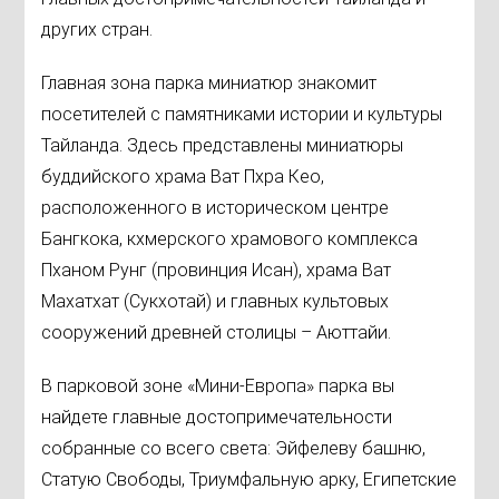
других стран.
Главная зона парка миниатюр знакомит
посетителей с памятниками истории и культуры
Тайланда. Здесь представлены миниатюры
буддийского храма Ват Пхра Кео,
расположенного в историческом центре
Бангкока, кхмерского храмового комплекса
Пханом Рунг (провинция Исан), храма Ват
Махатхат (Сукхотай) и главных культовых
сооружений древней столицы – Аюттайи.
В парковой зоне «Мини-Европа» парка вы
найдете главные достопримечательности
собранные со всего света: Эйфелеву башню,
Статую Свободы, Триумфальную арку, Египетские