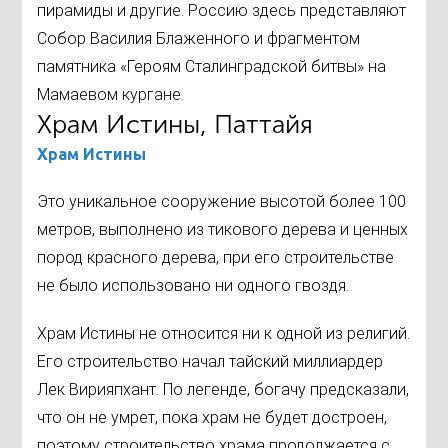
пирамиды и другие. Россию здесь представляют
Собор Василия Блаженного и фрагментом
памятника «Героям Сталинградской битвы» на
Мамаевом кургане.
Храм Истины, Паттайя
Храм Истины
Это уникальное сооружение высотой более 100
метров, выполнено из тикового дерева и ценных
пород красного дерева, при его строительстве
не было использовано ни одного гвоздя.
Храм Истины не относится ни к одной из религий.
Его строительство начал тайский миллиардер
Лек Вирияпхант. По легенде, богачу предсказали,
что он не умрет, пока храм не будет достроен,
поэтому строительство храма продолжается с