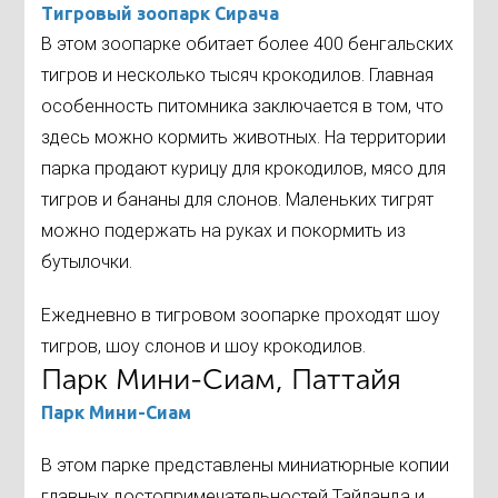
Тигровый зоопарк Сирача
В этом зоопарке обитает более 400 бенгальских
тигров и несколько тысяч крокодилов. Главная
особенность питомника заключается в том, что
здесь можно кормить животных. На территории
парка продают курицу для крокодилов, мясо для
тигров и бананы для слонов. Маленьких тигрят
можно подержать на руках и покормить из
бутылочки.
Ежедневно в тигровом зоопарке проходят шоу
тигров, шоу слонов и шоу крокодилов.
Парк Мини-Сиам, Паттайя
Парк Мини-Сиам
В этом парке представлены миниатюрные копии
главных достопримечательностей Тайланда и