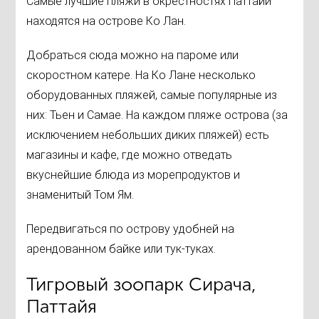
Самые лучшие пляжи в окрестностях Паттайи
находятся на острове Ко Лан.
Добраться сюда можно на пароме или
скоростном катере. На Ко Лане несколько
оборудованных пляжей, самые популярные из
них: Тьен и Самае. На каждом пляже острова (за
исключением небольших диких пляжей) есть
магазины и кафе, где можно отведать
вкуснейшие блюда из морепродуктов и
знаменитый Том Ям.
Передвигаться по острову удобней на
арендованном байке или тук-туках.
Тигровый зоопарк Сирача,
Паттайя