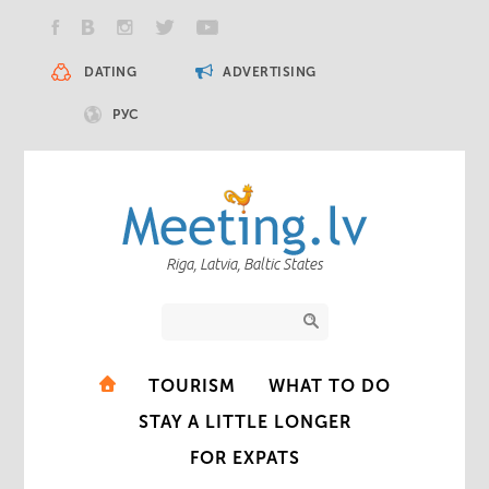
DATING
ADVERTISING
РУС
Riga, Latvia, Baltic States
TOURISM
WHAT TO DO
STAY A LITTLE LONGER
FOR EXPATS