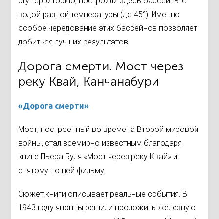
эту территорию, построили здесь бассейны с
водой разной температуры (до 45°). Именно
особое чередование этих бассейнов позволяет
добиться лучших результатов.
Дорога смерти. Мост через
реку Квай, Канчанабури
«Дорога смерти»
Мост, построенный во времена Второй мировой
войны, стал всемирно известным благодаря
книге Пьера Буля «Мост через реку Квай» и
снятому по ней фильму.
Сюжет книги описывает реальные события. В
1943 году японцы решили проложить железную