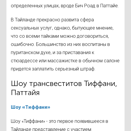
определенных улицах, вроде Бич Роад в Паттайе.
В Тайланде прекрасно развита сфера
сексуальных услуг, однако, бытующее мнение,
что со всеми тайками можно договориться,
ошибочно. Большинство из них воспитаны в
пуританском духе, и за приставания к
стюардессе или массажистке в обычном салоне
придется заплатить серьезный штраф.
Шоу трансвеститов Тиффани,
Паттайя
Шоу «Тиффани»
Шоу «Тиффани» - это первое появившееся в
Тайланде представление с участием