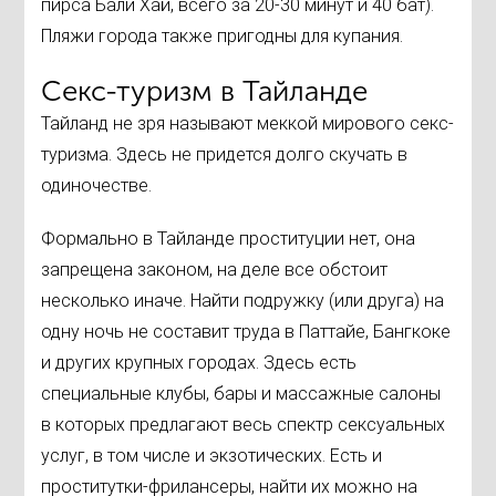
пирса Бали Хай, всего за 20-30 минут и 40 бат).
Пляжи города также пригодны для купания.
Секс-туризм в Тайланде
Тайланд не зря называют меккой мирового секс-
туризма. Здесь не придется долго скучать в
одиночестве.
Формально в Тайланде проституции нет, она
запрещена законом, на деле все обстоит
несколько иначе. Найти подружку (или друга) на
одну ночь не составит труда в Паттайе, Бангкоке
и других крупных городах. Здесь есть
специальные клубы, бары и массажные салоны
в которых предлагают весь спектр сексуальных
услуг, в том числе и экзотических. Есть и
проститутки-фрилансеры, найти их можно на