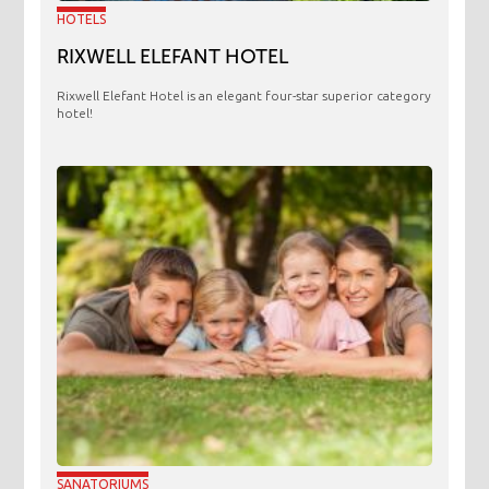
HOTELS
RIXWELL ELEFANT HOTEL
Rixwell Elefant Hotel is an elegant four-star superior category
hotel!
SANATORIUMS