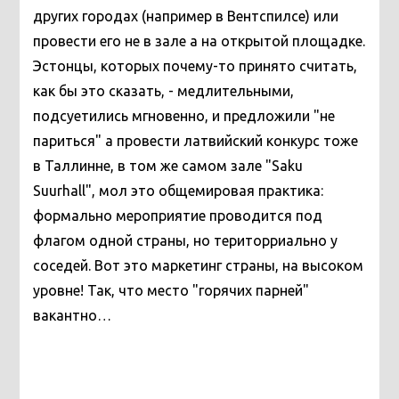
других городах (например в Вентспилсе) или
провести его не в зале а на открытой площадке.
Эстонцы, которых почему-то принято считать,
как бы это сказать, - медлительными,
подсуетились мгновенно, и предложили "не
париться" а провести латвийский конкурс тоже
в Таллинне, в том же самом зале "Saku
Suurhall", мол это общемировая практика:
формально мероприятие проводится под
флагом одной страны, но територриально у
соседей. Вот это маркетинг страны, на высоком
уровне! Так, что место "горячих парней"
вакантно…