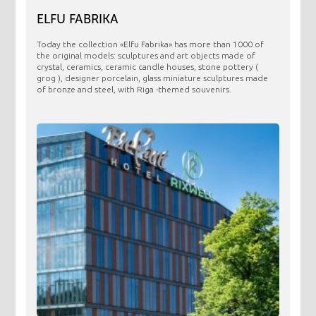
ELFU FABRIKA
Today the collection «Elfu Fabrika» has more than 1000 of
the original models: sculptures and art objects made ​​of
crystal, ceramics, ceramic candle houses, stone pottery (
grog ), designer porcelain, glass miniature sculptures made
of bronze and steel, with Riga -themed souvenirs.