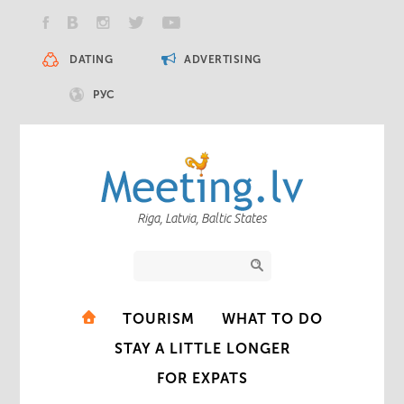
DATING
ADVERTISING
РУС
Riga, Latvia, Baltic States
TOURISM
WHAT TO DO
STAY A LITTLE LONGER
FOR EXPATS