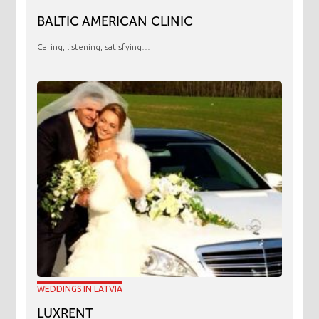
BALTIC AMERICAN CLINIC
Caring, listening, satisfying…
WEDDINGS IN LATVIA
LUXRENT