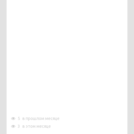
5
в прошлом месяце
3
в этом месяце