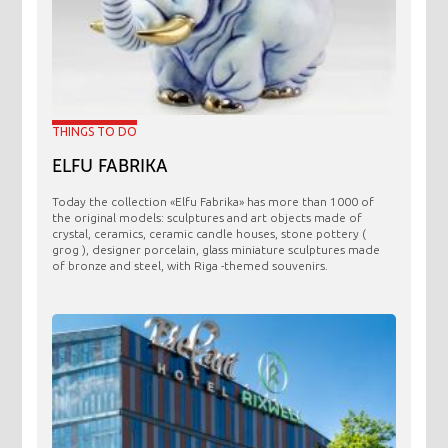
THINGS TO DO
ELFU FABRIKA
Today the collection «Elfu Fabrika» has more than 1000 of
the original models: sculptures and art objects made ​​of
crystal, ceramics, ceramic candle houses, stone pottery (
grog ), designer porcelain, glass miniature sculptures made
of bronze and steel, with Riga -themed souvenirs.