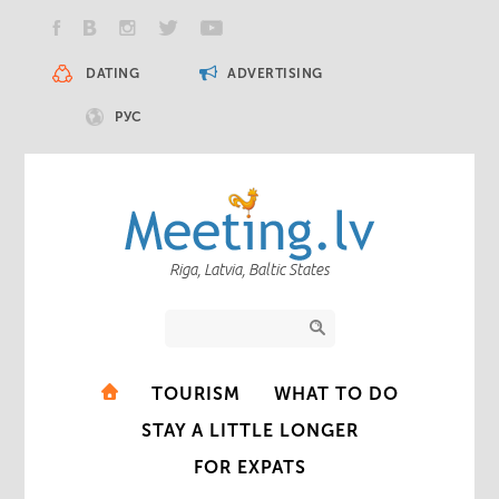
DATING
ADVERTISING
РУС
Riga, Latvia, Baltic States
TOURISM
WHAT TO DO
STAY A LITTLE LONGER
FOR EXPATS