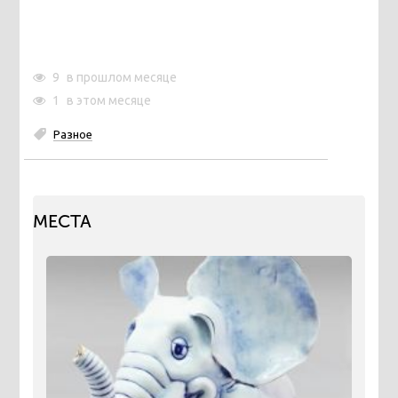
9
в прошлом месяце
1
в этом месяце
Разное
МЕСТА