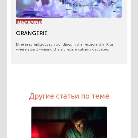
RESTAURANTS
ORANGERIE
​Dine in sumptuous surroundings in the restaurant in Riga,
where award winning chefs prepare culinary delicacies.
Другие статьи по теме