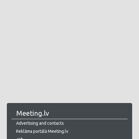
Meeting.lv
Advertising and contacts
Reklāma portālā Meeting.lv