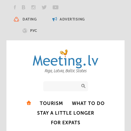
DATING
ADVERTISING
РУС
Riga, Latvia, Baltic States
TOURISM
WHAT TO DO
STAY A LITTLE LONGER
FOR EXPATS