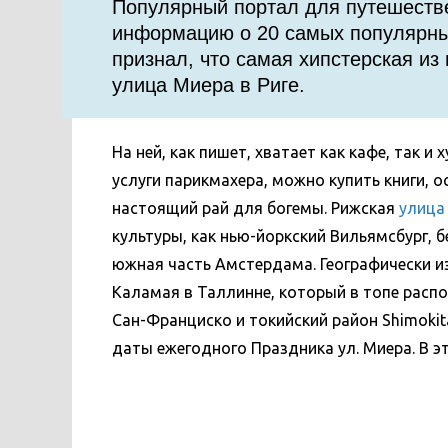
Популярный портал для путешеств
информацию о 20 самых популярных
признал, что самая хипстерская из
улица Миера в Риге.
На ней, как пишет, хватает как кафе, так 
услуги парикмахера, можно купить книги, 
настоящий рай для богемы. Рижская
улица
культуры, как нью-йоркский Вильямсбург, 
южная часть Амстердама. Географически и
Каламая в Таллинне, который в топе распол
Сан-Франциско и токийский район Shimokita
даты ежегодного Праздника ул. Миера. В эт