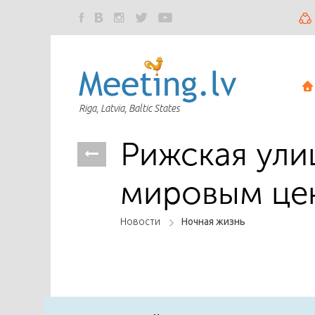
Riga, Latvia, Baltic States
Рижская ули
мировым це
Новости
Ночная жизнь