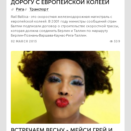
ДОРОГУ С ЕВРОПЕЙСКОЙ КОЛЕЁЙ
Рига
Транспорт
Rail Baltica - это скоростная железнодорожная магистраль с
европейской колеей. В 2001 году министры сообщений стран
Балтии подписали договор о строительстве скоростной трассы,
которая должна соединить Берлин и Таллин по маршруту
Берлин-Познань-Варшава-Каунас-Рига-Таллин.
02 MARCH 2015
539
ВСТРЕЧАЕМ ВЕСНУ - МЕЙСИ ГРЕЙ И