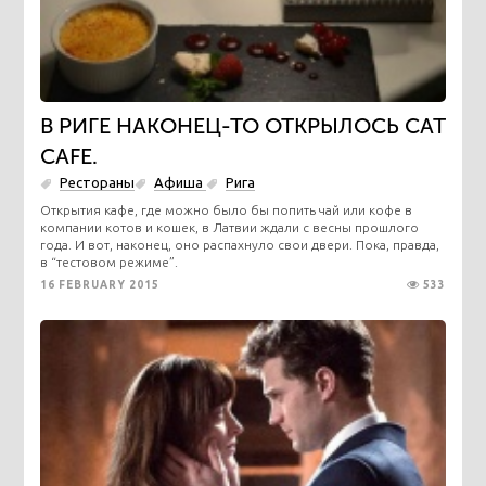
В РИГЕ НАКОНЕЦ-ТО ОТКРЫЛОСЬ СAT
CAFE.
Рестораны
Афиша
Рига
Открытия кафе, где можно было бы попить чай или кофе в
компании котов и кошек, в Латвии ждали с весны прошлого
года. И вот, наконец, оно распахнуло свои двери. Пока, правда,
в “тестовом режиме”.
16 FEBRUARY 2015
533