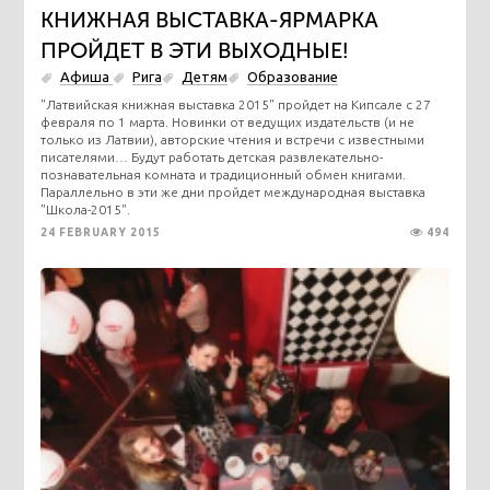
КНИЖНАЯ ВЫСТАВКА-ЯРМАРКА
ПРОЙДЕТ В ЭТИ ВЫХОДНЫЕ!
Афиша
Рига
Детям
Образование
"Латвийская книжная выставка 2015" пройдет на Кипсале с 27
февраля по 1 марта. Новинки от ведущих издательств (и не
только из Латвии), авторские чтения и встречи с известными
писателями… Будут работать детская развлекательно-
познавательная комната и традиционный обмен книгами.
Параллельно в эти же дни пройдет международная выставка
"Школа-2015".
24 FEBRUARY 2015
494