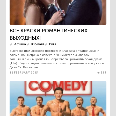
ВСЕ КРАСКИ РОМАНТИЧЕСКИХ
ВЫХОДНЫХ!
Афиша
Юрмала
Рига
Выставка итальянского портрета и классика в театре, джаз и
фламенко...Встреча с известнейшим актером Иваром
Калныньшем и мировая кинопремьера - романтическая драма
(18+)...Еще - сладкая комната и конечно, романтический ужин в
День Св. Валентина!
12 FEBRUARY 2015
337