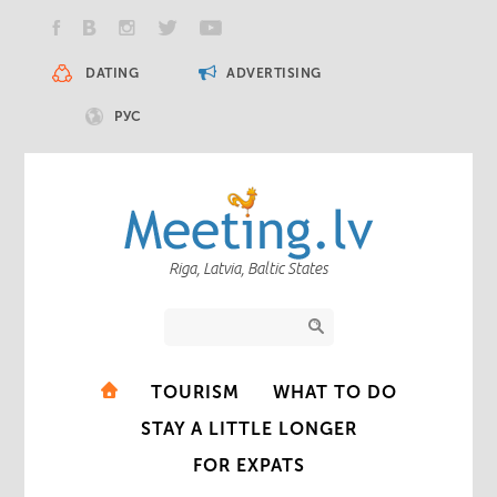
DATING
ADVERTISING
РУС
Riga, Latvia, Baltic States
TOURISM
WHAT TO DO
STAY A LITTLE LONGER
FOR EXPATS