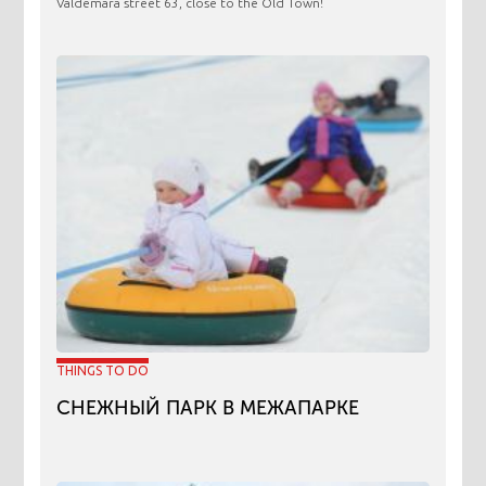
Valdemara street 63, close to the Old Town!
THINGS TO DO
СНЕЖНЫЙ ПАРК В МЕЖАПАРКЕ