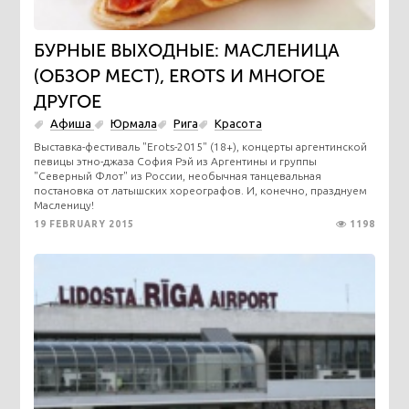
БУРНЫЕ ВЫХОДНЫЕ: МАСЛЕНИЦА
(ОБЗОР МЕСТ), EROTS И МНОГОЕ
ДРУГОЕ
Афиша
Юрмала
Рига
Красота
Выставка-фестиваль "Erots-2015" (18+), концерты аргентинской
певицы этно-джаза София Рэй из Аргентины и группы
"Северный Флот" из России, необычная танцевальная
постановка от латышских хореографов. И, конечно, празднуем
Масленицу!
19 FEBRUARY 2015
1198