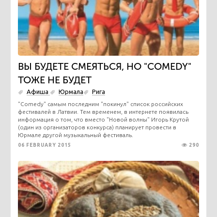
ВЫ БУДЕТЕ СМЕЯТЬСЯ, НО "COMEDY"
ТОЖЕ НЕ БУДЕТ
Афиша
Юрмала
Рига
"Comedy" самым последним "покинул" список российских
фестивалей в Латвии. Тем временем, в интернете появилась
информация о том, что вместо "Новой волны" Игорь Крутой
(один из организаторов конкурса) планирует провести в
Юрмале другой музыкальный фестиваль.
06 FEBRUARY 2015
290