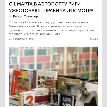
С 1 МАРТА В АЭРОПОРТУ РИГИ
УЖЕСТОЧАЮТ ПРАВИЛА ДОСМОТРА
Рига
Транспорт
С 1 марта в Рижском аэропорту усилят проверку ручного
багажа пассажиров. В связи с этим возможны очереди у
пунктов безопасности. Пассажирам рекомендуют приезжать в
аэропорт немного раньше обычного.
25 FEBRUARY 2015
286