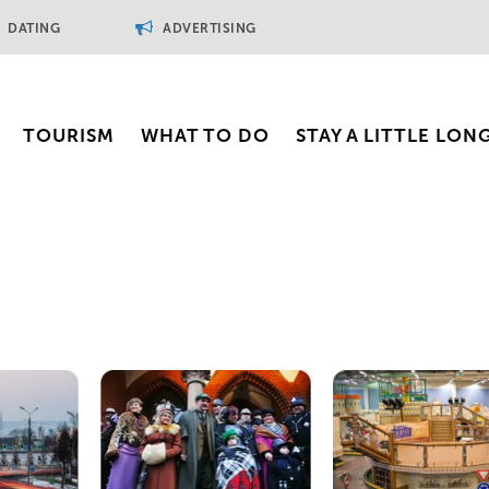
DATING
ADVERTISING
TOURISM
WHAT TO DO
STAY A LITTLE LON