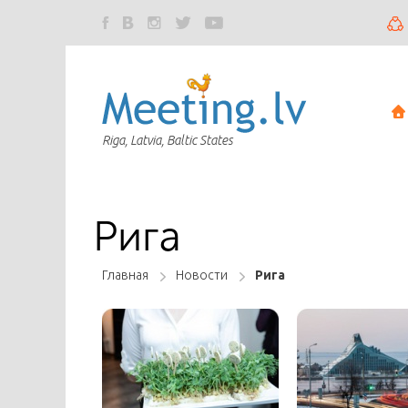
Riga, Latvia, Baltic States
Рига
Главная
Новости
Рига