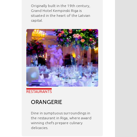
Originally built in the 19th century,
Grand Hotel Kempinski Riga is
situated in the heart of the Latvian
capital.
RESTAURANTS
ORANGERIE
​Dine in sumptuous surroundings in
the restaurant in Riga, where award
winning chefs prepare culinary
delicacies.