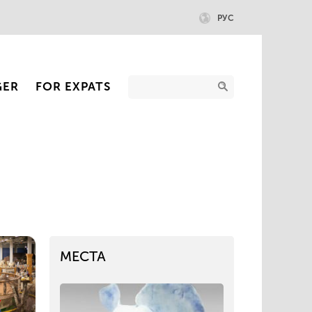
РУС
GER
FOR EXPATS
МЕСТА