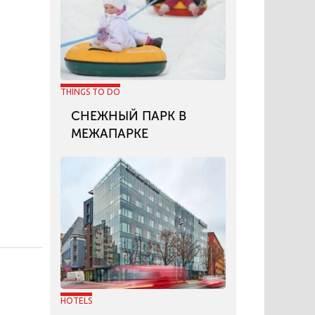
THINGS TO DO
СНЕЖНЫЙ ПАРК В
МЕЖАПАРКЕ
HOTELS