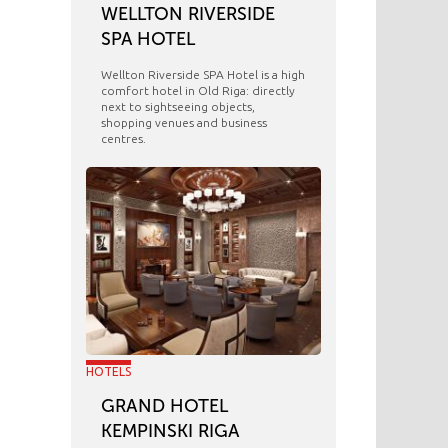
WELLTON RIVERSIDE
SPA HOTEL
Wellton Riverside SPA Hotel is a high
comfort hotel in Old Riga: directly
next to sightseeing objects,
shopping venues and business
centres.
HOTELS
GRAND HOTEL
KEMPINSKI RIGA