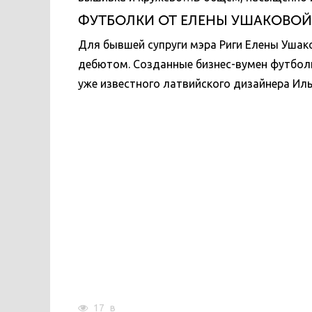
ФУТБОЛКИ ОТ ЕЛЕНЫ УШАКОВОЙ
Для бывшей супруги мэра Риги Елены Ушако
дебютом. Созданные бизнес-вумен футболк
уже известного латвийского дизайнера Иль
17
в