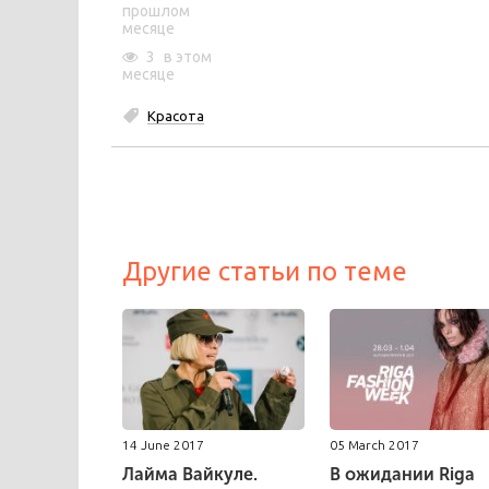
прошлом
месяце
3
в этом
месяце
Красота
Другие статьи по теме
14 June 2017
05 March 2017
Лайма Вайкуле.
В ожидании Riga