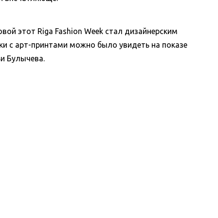
вой этот Riga Fashion Week стал дизайнерским
и с арт-принтами можно было увидеть на показе
и Булычева.