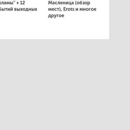
кламы" + 12
Масленица (обзор
бытий выходных
мест), Erots и многое
другое