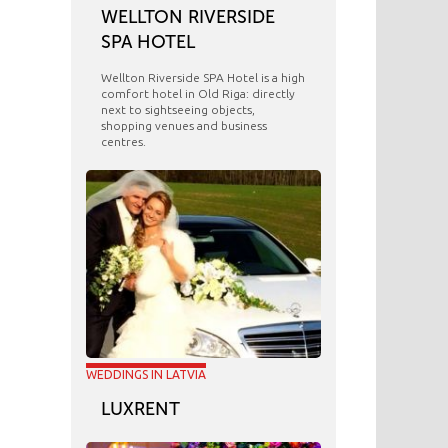
WELLTON RIVERSIDE
SPA HOTEL
Wellton Riverside SPA Hotel is a high
comfort hotel in Old Riga: directly
next to sightseeing objects,
shopping venues and business
centres.
WEDDINGS IN LATVIA
LUXRENT