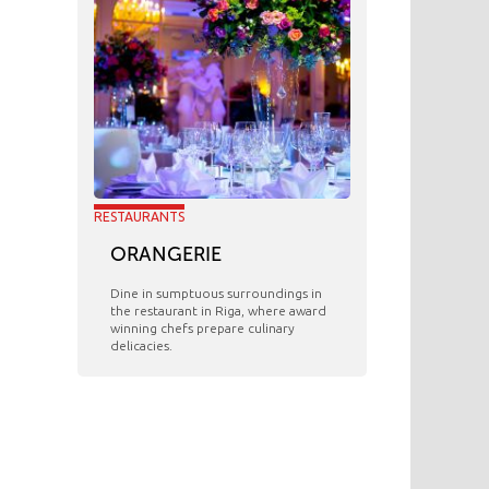
RESTAURANTS
ORANGERIE
​Dine in sumptuous surroundings in
the restaurant in Riga, where award
winning chefs prepare culinary
delicacies.