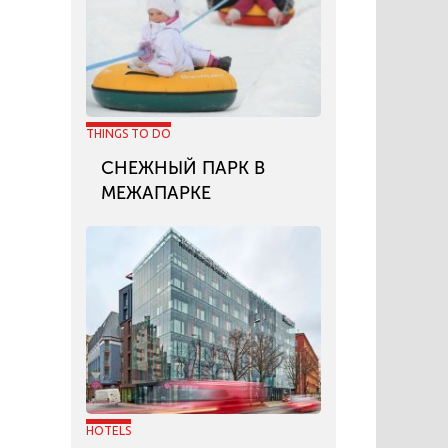
THINGS TO DO
СНЕЖНЫЙ ПАРК В
МЕЖАПАРКЕ
HOTELS