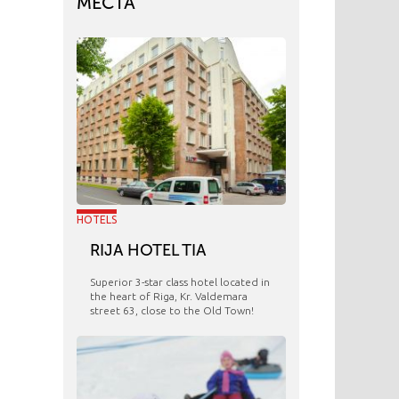
МЕСТА
HOTELS
RIJA HOTEL TIA
Superior 3-star class hotel located in
the heart of Riga, Kr. Valdemara
street 63, close to the Old Town!