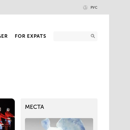
РУС
GER
FOR EXPATS
МЕСТА