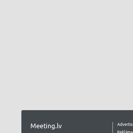
Meeting.lv
Advertis
Reklāma 