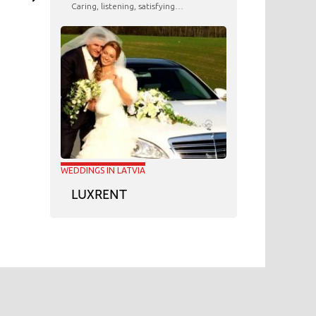
Caring, listening, satisfying…
WEDDINGS IN LATVIA
LUXRENT