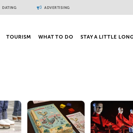
DATING
ADVERTISING
TOURISM
WHAT TO DO
STAY A LITTLE LON