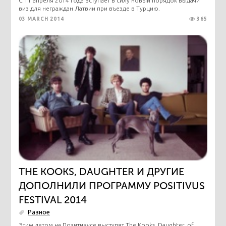
С 11 апреля 2014 года вступает в силу новый порядок выдачи
виз для неграждан Латвии при въезде в Турцию.
03 MARCH 2014
365
THE KOOKS, DAUGHTER И ДРУГИЕ
ДОПОЛНИЛИ ПРОГРАММУ POSITIVUS
FESTIVAL 2014
Разное
Этим летом на Позитивусе выступят The Kooks, Daughter, of