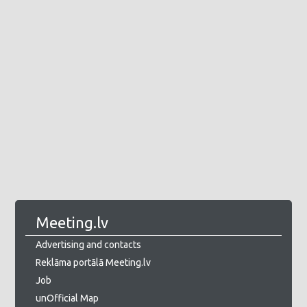
Meeting.lv
Advertising and contacts
Reklāma portālā Meeting.lv
Job
unOfficial Map