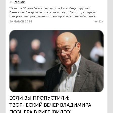
Разное
29 марта "Океан Эльзи" выступит в Риге. Лидер группы
Святослав Вакарчук дал интервью радио Baltcom, во время
которого он прокомментировал проиходящее на Украине.
29 MARCH 2014
226
ЕСЛИ ВЫ ПРОПУСТИЛИ:
ТВОРЧЕСКИЙ ВЕЧЕР ВЛАДИМИРА
ПОЗНЕРА В РИГЕ [ВИДЕО]