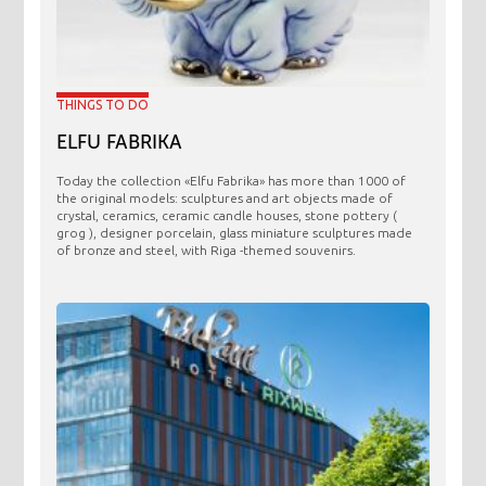
THINGS TO DO
ELFU FABRIKA
Today the collection «Elfu Fabrika» has more than 1000 of
the original models: sculptures and art objects made ​​of
crystal, ceramics, ceramic candle houses, stone pottery (
grog ), designer porcelain, glass miniature sculptures made
of bronze and steel, with Riga -themed souvenirs.