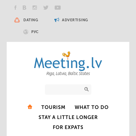
DATING
ADVERTISING
РУС
Riga, Latvia, Baltic States
TOURISM
WHAT TO DO
STAY A LITTLE LONGER
FOR EXPATS