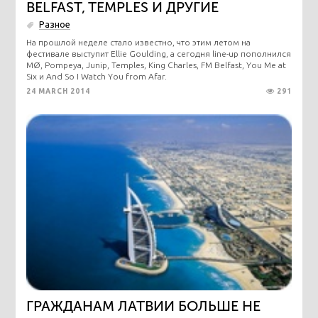
BELFAST, TEMPLES И ДРУГИЕ
Разное
На прошлой неделе стало известно, что этим летом на
фестивале выступит Ellie Goulding, а сегодня line-up пополнился
MØ, Pompeya, Junip, Temples, King Charles, FM Belfast, You Me at
Six и And So I Watch You from Afar.
24 MARCH 2014
291
ГРАЖДАНАМ ЛАТВИИ БОЛЬШЕ НЕ