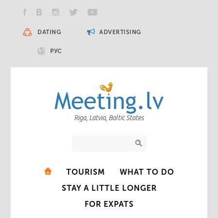
DATING
ADVERTISING
РУС
Riga, Latvia, Baltic States
TOURISM
WHAT TO DO
STAY A LITTLE LONGER
FOR EXPATS