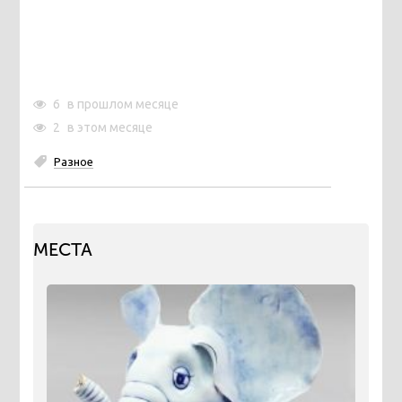
6
в прошлом месяце
2
в этом месяце
Разное
МЕСТА