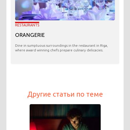
RESTAURANTS
ORANGERIE
​Dine in sumptuous surroundings in the restaurant in Riga,
where award winning chefs prepare culinary delicacies.
Другие статьи по теме