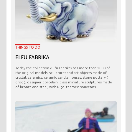
THINGS TO DO
ELFU FABRIKA
Today the collection «Elfu Fabrika» has more than 1000 of
the original models: sculptures and art objects made ​​of
crystal, ceramics, ceramic candle houses, stone pottery (
grog ), designer porcelain, glass miniature sculptures made
of bronze and steel, with Riga -themed souvenirs.