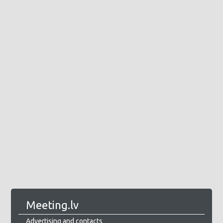
Meeting.lv
Advertising and contacts