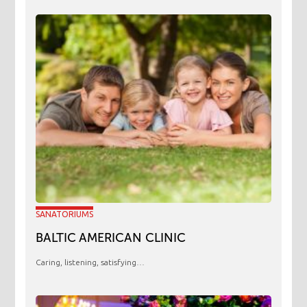
SANATORIUMS
BALTIC AMERICAN CLINIC
Caring, listening, satisfying…