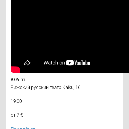
8.05 пт
Рижский русский театр Kalku, 16
19:00
от 7 €