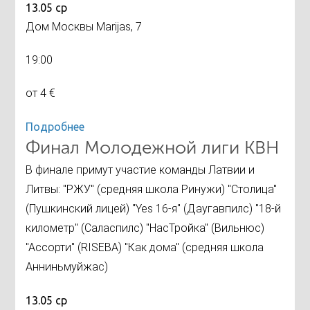
13.05 ср
Дом Москвы Marijas, 7
19:00
от 4 €
Подробнее
Финал Молодежной лиги КВН
В финале примут участие команды Латвии и
Литвы: "РЖУ" (средняя школа Ринужи) "Столица"
(Пушкинский лицей) "Yes 16-я" (Даугавпилс) "18-й
километр" (Саласпилс) "НасТройка" (Вильнюс)
"Ассорти" (RISEBA) "Как дома" (средняя школа
Анниньмуйжас)
13.05 ср