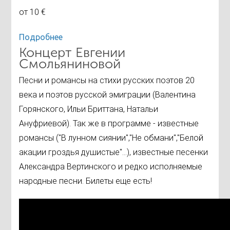
от 10 €
Подробнее
Концерт Евгении
Смольяниновой
Песни и романсы на стихи русских поэтов 20
века и поэтов русской эмиграции (Валентина
Горянского, Ильи Бриттана, Натальи
Ануфриевой). Так же в программе - известные
романсы ("В лунном сиянии","Не обмани","Белой
акации гроздья душистые"...), известные песенки
Александра Вертинского и редко исполняемые
народные песни. Билеты еще есть!