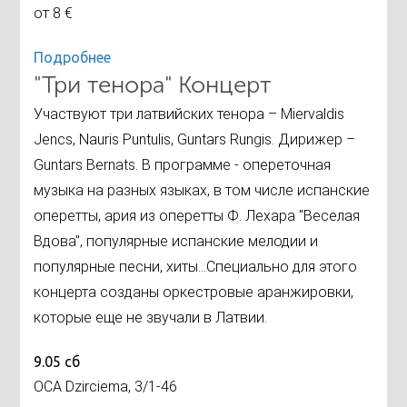
от 8 €
Подробнее
"Три тенора" Концерт
Участвуют три латвийских тенора – Miervaldis
Jenсs, Nauris Puntulis, Guntars Rungis. Дирижер –
Guntars Bernаts. В программе - опереточная
музыка на разных языках, в том числе испанские
оперетты, ария из оперетты Ф. Лехара "Веселая
Вдова", популярные испанские мелодии и
популярные песни, хиты...Специально для этого
концерта созданы оркестровые аранжировки,
которые еще не звучали в Латвии.
9.05 сб
ОСА Dzirciema, 3/1-46