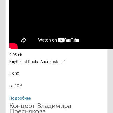
9.05 сб
Клуб First Dacha Andrejostas, 4
23:00
от 10 €
Подробнее
Концерт Владимира
Преснякова