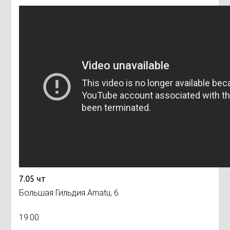
7.05 чт
Большая Гильдия Amatu, 6
19:00