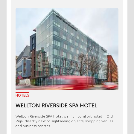
HOTELS
WELLTON RIVERSIDE SPA HOTEL
Wellton Riverside SPA Hotel is a high comfort hotel in Old
Riga: directly next to sightseeing objects, shopping venues
and business centres.