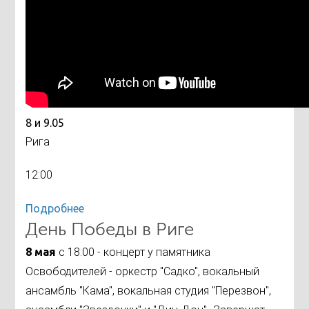
8 и 9.05
Рига
12:00
Подробнее
День Победы в Риге
8 мая
с 18:00 - концерт у памятника
Освободителей - оркестр "Садко", вокальный
ансамбль "Кама", вокальная студия "Перезвон",