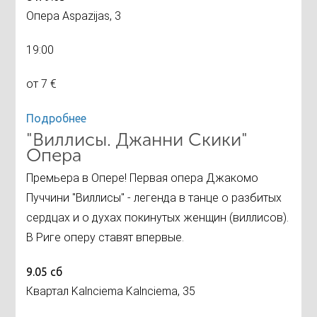
Опера Aspazijas, 3
19:00
от 7 €
Подробнее
"Виллисы. Джанни Скики"
Опера
Премьера в Опере! Первая опера Джакомо
Пуччини "Виллисы" - легенда в танце о разбитых
сердцах и о духах покинутых женщин (виллисов).
В Риге оперу ставят впервые.
9.05 сб
Квартал Kalnciema Kalnciema, 35