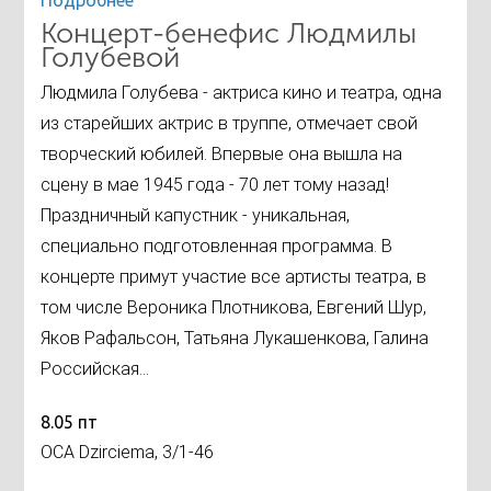
Подробнее
Концерт-бенефис Людмилы
Голубевой
Людмила Голубева - актриса кино и театра, одна
из старейших актрис в труппе, отмечает свой
творческий юбилей. Впервые она вышла на
сцену в мае 1945 года - 70 лет тому назад!
Праздничный капустник - уникальная,
специально подготовленная программа. В
концерте примут участие все артисты театра, в
том числе Вероника Плотникова, Евгений Шур,
Яков Рафальсон, Татьяна Лукашенкова, Галина
Российская...
8.05 пт
ОСА Dzirciema, 3/1-46