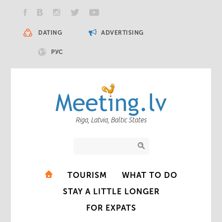
DATING
ADVERTISING
РУС
Riga, Latvia, Baltic States
TOURISM
WHAT TO DO
STAY A LITTLE LONGER
FOR EXPATS