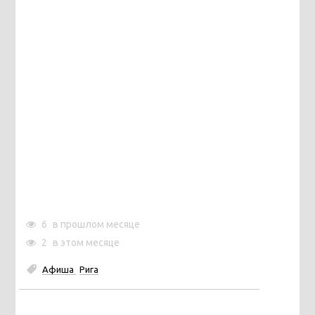
6
в прошлом месяце
2
в этом месяце
Афиша
Рига