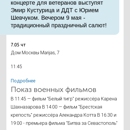
концерте для ветеранов выступят
Эмир Кустурица и ДДТ с Юрием
Шевчуком. Вечером 9 мая -
традиционный праздничный салют!
7.05 чт
Дом Москвы Marijas, 7
11:45
Подробнее
Показ военных фильмов
В 11:45 — фильм "Белый тигр" режиссёра Карена
Шахназарова В 14:00 — фильм "Брестская
крепость" режиссёра Алекандра Котта В 16:30 и
19:00 - премьера фильма "Битва за Севастополь"