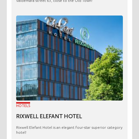
Valdemara street 63, close to the Old Town!
HOTELS
RIXWELL ELEFANT HOTEL
Rixwell Elefant Hotel is an elegant four-star superior category
hotel!