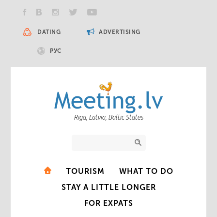
DATING
ADVERTISING
РУС
Riga, Latvia, Baltic States
TOURISM
WHAT TO DO
STAY A LITTLE LONGER
FOR EXPATS