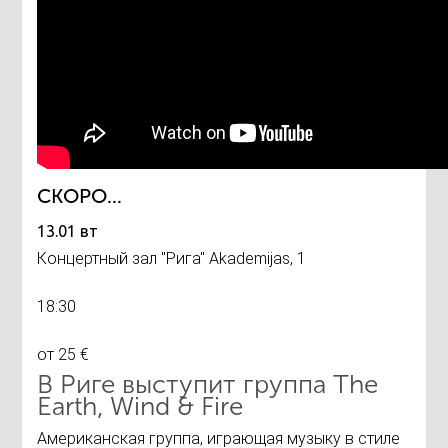
СКОРО...
13.01 вт
Концертный зал "Рига" Akademijas, 1
18:30
от 25 €
В Риге выступит группа The
Earth, Wind & Fire
Американская группа, играющая музыку в стиле