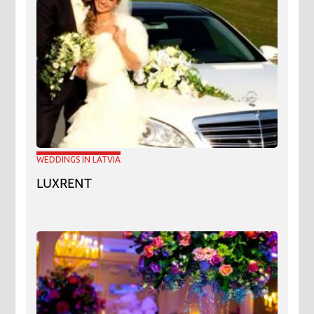
WEDDINGS IN LATVIA
LUXRENT