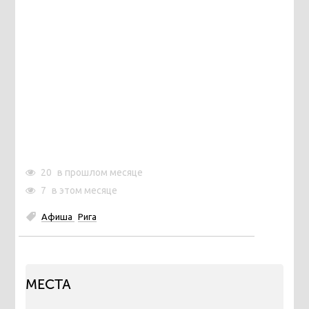
20
в прошлом месяце
7
в этом месяце
Афиша
Рига
МЕСТА