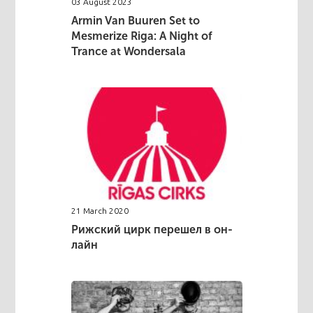
03 August 2023
Armin Van Buuren Set to
Mesmerize Riga: A Night of
Trance at Wondersala
21 March 2020
Рижский цирк перешел в он-
лайн