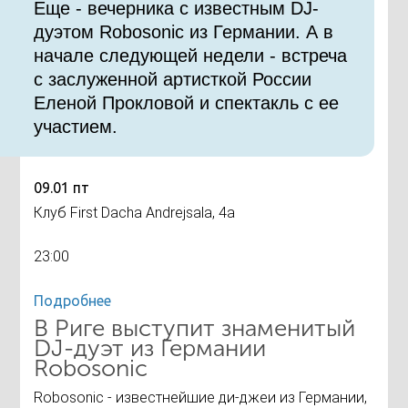
Еще - вечерника с известным DJ-
дуэтом Robosonic из Германии. А в
начале следующей недели - встреча
с заслуженной артисткой России
Еленой Прокловой и спектакль с ее
участием.
09.01 пт
Клуб First Dacha Andrejsala, 4а
23:00
Подробнее
В Риге выступит знаменитый
DJ-дуэт из Германии
Robosonic
Robosonic - известнейшие ди-джеи из Германии,