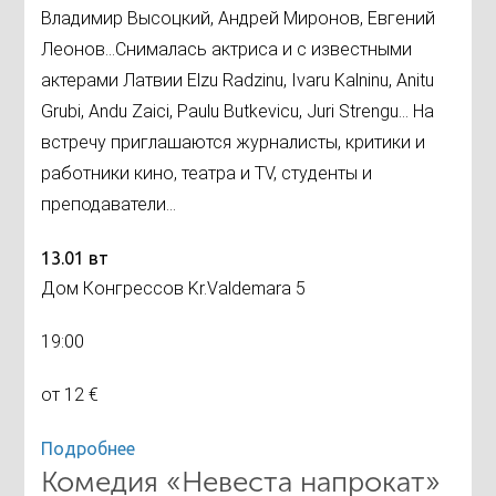
Владимир Высоцкий, Андрей Миронов, Евгений
Леонов...Снималась актриса и с известными
актерами Латвии Elzu Radzinu, Ivaru Kalninu, Anitu
Grubi, Andu Zaici, Paulu Butkevicu, Juri Strengu... На
встречу приглашаются журналисты, критики и
работники кино, театра и TV, студенты и
преподаватели...
13.01 вт
Дом Конгрессов Kr.Valdemara 5
19:00
от 12 €
Подробнее
Комедия «Невеста напрокат»