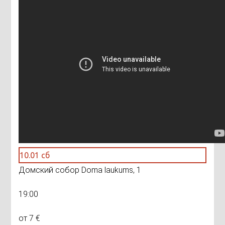
10.01 сб
Домский собор Doma laukums, 1
19:00
от 7 €