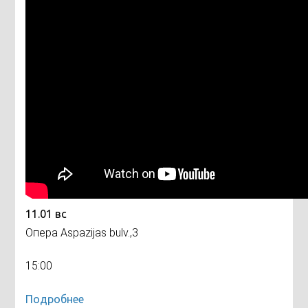
11.01 вс
Опера Aspazijas bulv.,3
15:00
Подробнее