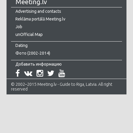
Meeting.lv
Advertising and contacts
Reklāma portālā Meeting.lv
Job
unOfficial Map
Dating
Фото (2002-2014)
Добавить информацию
© 2002–2015 Meeting.lv - Guide to Riga, Latvia. All right
reserved