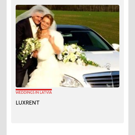
WEDDINGS IN LATVIA
LUXRENT