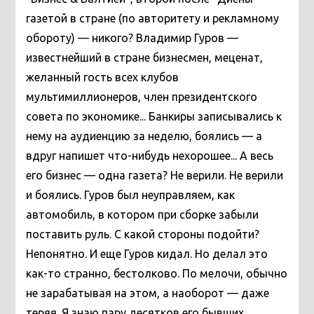
газетой в стране (по авторитету и рекламному
обороту) — никого? Владимир Гуров —
известнейший в стране бизнесмен, меценат,
желанный гость всех клубов
мультимиллионеров, член президентского
совета по экономике... Банкиры записывались к
нему на аудиенцию за неделю, боялись — а
вдруг напишет что-нибудь нехорошее... А весь
его бизнес — одна газета? Не верили. Не верили
и боялись. Гуров был неуправляем, как
автомобиль, в котором при сборке забыли
поставить руль. С какой стороны подойти?
Непонятно. И еще Гуров кидал. Но делал это
как-то странно, бестолково. По мелочи, обычно
не зарабатывая на этом, а наоборот — даже
теряя. Я знаю пару десятков его бывших