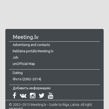
Meeting.lv
Advertising and contacts
Reklāma portālā Meeting.lv
Job
unOfficial Map
Dating
Фото (2002-2014)
Добавить информацию
© 2002–2015 Meeting.lv - Guide to Riga, Latvia. All right
reserved