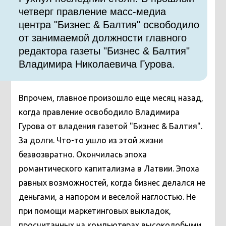
четверг правление масс-медиа
центра "Бизнес & Балтия" освободило
от занимаемой должности главного
редактора газеты "Бизнес & Балтия"
Владимира Николаевича Гурова.
Впрочем, главное произошло еще месяц назад,
когда правление освободило Владимира
Гурова от владения газетой "Бизнес & Балтия".
За долги. Что-то ушло из этой жизни
безвозвратно. Окончилась эпоха
романтического капитализма в Латвии. Эпоха
равных возможностей, когда бизнес делался не
деньгами, а напором и веселой наглостью. Не
при помощи маркетинговых выкладок,
просчитанных на компьютерах высоколобыми