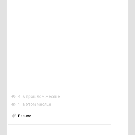
4
в прошлом месяце
1
в этом месяце
Разное