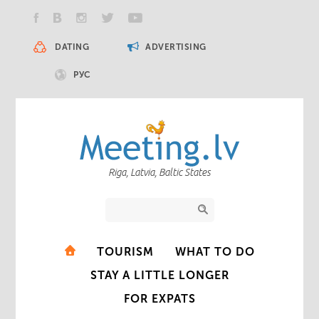
DATING
ADVERTISING
РУС
Riga, Latvia, Baltic States
TOURISM
WHAT TO DO
STAY A LITTLE LONGER
FOR EXPATS