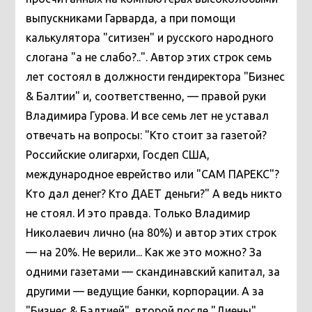
выпускниками Гарварда, а при помощи
калькулятора "ситизен" и русского народного
слогана "а не слабо?..". Автор этих строк семь
лет состоял в должности гендиректора "Бизнес
& Балтии" и, соответственно, — правой руки
Владимира Гурова. И все семь лет не уставал
отвечать на вопросы: "Кто стоит за газетой?
Российские олигархи, Госдеп США,
международное еврейство или "САМ ПАРЕКС"?
Кто дал денег? Кто ДАЕТ деньги?" А ведь никто
не стоял. И это правда. Только Владимир
Николаевич лично (на 80%) и автор этих строк
— на 20%. Не верили... Как же это можно? За
одними газетами — скандинавский капитал, за
другими — ведущие банки, корпорации. А за
"Бизнес & Балтией", второй после "Диены"