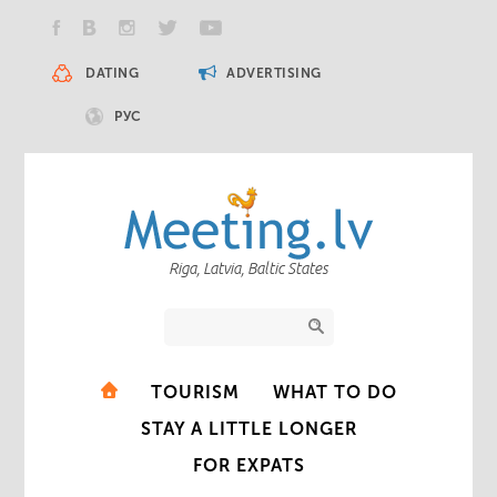
DATING
ADVERTISING
РУС
Riga, Latvia, Baltic States
TOURISM
WHAT TO DO
STAY A LITTLE LONGER
FOR EXPATS