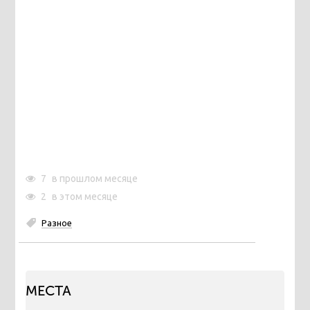
7
в прошлом месяце
2
в этом месяце
Разное
МЕСТА