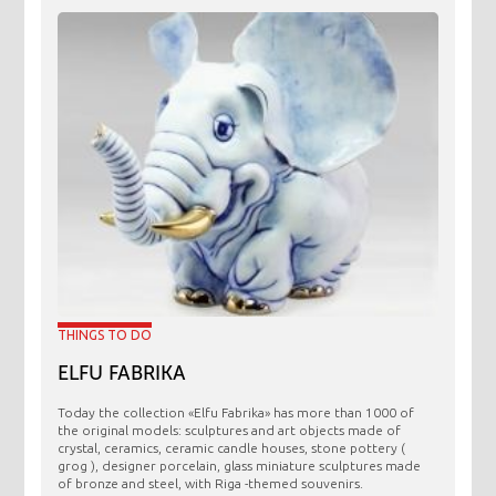
THINGS TO DO
ELFU FABRIKA
Today the collection «Elfu Fabrika» has more than 1000 of
the original models: sculptures and art objects made ​​of
crystal, ceramics, ceramic candle houses, stone pottery (
grog ), designer porcelain, glass miniature sculptures made
of bronze and steel, with Riga -themed souvenirs.