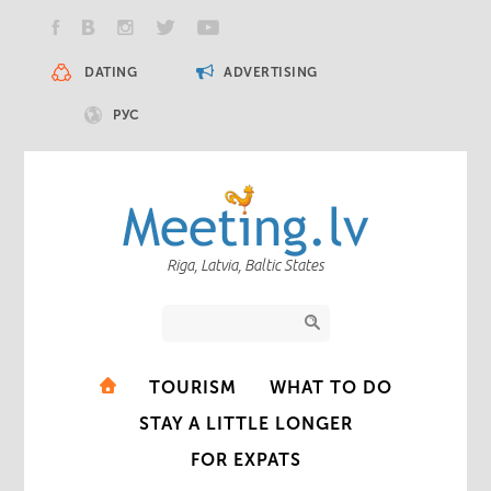
DATING
ADVERTISING
РУС
Riga, Latvia, Baltic States
TOURISM
WHAT TO DO
STAY A LITTLE LONGER
FOR EXPATS