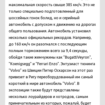
максимальная скорость свыше 385 км/ч. Это не
только специально подготовленный для
шоссейных гонок болид, но и серийный
автомобиль с допуском к движению на дорогах
общего пользования. Автомобиль установил
несколько официальных рекордов. Например,
до 160 км/ч он разогнался с последующим
полным торможением всего за 9,4 секунды,
обойдя такие жемчужины как "BugattiVeyron",
"Koenigsegg" и "Ferrari Enzo".
Энтузиаст тюнинга
"Volvo" из Швеции Питер Оскарсон на этот раз
привезет в Ригу переоборудованный им самый
короткий в мире автомобиль "Volvo". В
экспозиции также будут представлены
несколько лоурайдеров и хотродов, самым
примечательным из которых, пожалуй, будет