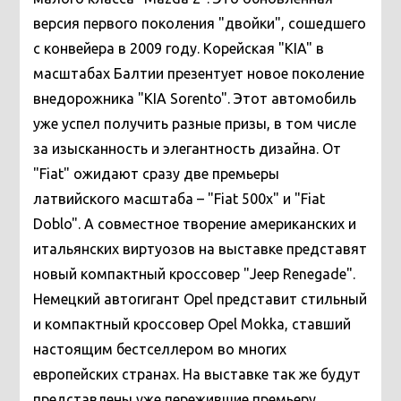
версия первого поколения "двойки", сошедшего
с конвейера в 2009 году. Корейская "KIA" в
масштабах Балтии презентует новое поколение
внедорожника "KIA Sorento". Этот автомобиль
уже успел получить разные призы, в том числе
за изысканность и элегантность дизайна.
От
"Fiat" ожидают сразу две премьеры
латвийского масштаба – "Fiat 500x" и "Fiat
Doblo". А совместное творение американских и
итальянских виртуозов на выставке представят
новый компактный кроссовер "Jeep Renegade".
Немецкий автогигант Opel представит стильный
и компактный кроссовер Opel Mokka, ставший
настоящим бестселлером во многих
европейских странах. На выставке так же будут
представлены уже пережившие премьеру