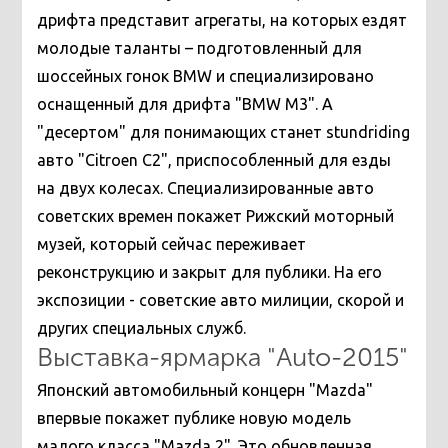
дрифта представит агрегаты, на которых ездят
молодые таланты – подготовленный для
шоссейных гонок BMW и специализировано
оснащенный для дрифта "BMW M3". А
"десертом" для понимающих станет stundriding
авто "Citroen C2", приспособленный для езды
на двух колесах.
Специализированные авто
советских времен покажет Рижский моторный
музей, который сейчас переживает
реконструкцию и закрыт для публики. На его
экспозиции - советские авто милиции, скорой и
других специальных служб.
Выставка-ярмарка "Auto-2015"
Японский автомобильный концерн "Mazda"
впервые покажет публике новую модель
малого класса "Mazda 2". Это обновленная