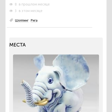
8
в прошлом месяце
3
в этом месяце
Шоппинг
Рига
МЕСТА