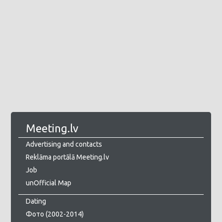
Meeting.lv
Advertising and contacts
Reklāma portālā Meeting.lv
Job
unOfficial Map
Dating
Фото (2002-2014)