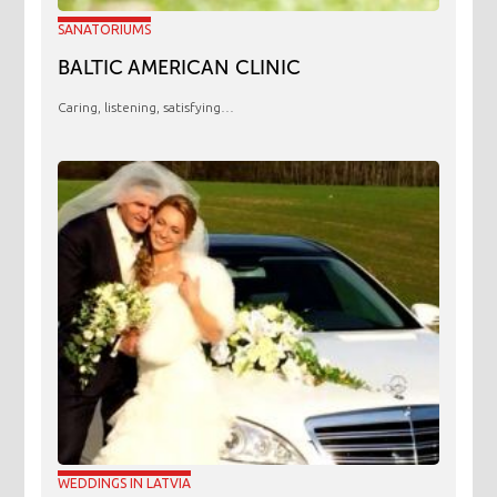
SANATORIUMS
BALTIC AMERICAN CLINIC
Caring, listening, satisfying…
WEDDINGS IN LATVIA