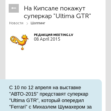
На Кипсале покажут
суперкар "Ultima GTR"
Новости
Шоппинг
РЕДАКЦИЯ MEETING.LV
08 April 2015
С 10 по 12 апреля на выставке
"АВТО-2015" представят суперкар
"Ultima GTR", который опередил
"Ferrari" c Михаэлем Шумахером за