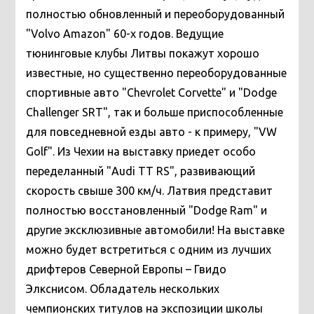
полностью обновленный и переоборудованный
"Volvo Amazon" 60-х годов.
Ведущие
тюнинговые клубы Литвы покажут хорошо
известные, но существенно переоборудованные
спортивные авто "Chevrolet Corvette" и "Dodge
Challenger SRT", так и больше приспособленные
для повседневной езды авто - к примеру, "VW
Golf". Из Чехии на выставку приедет особо
переделанный "Audi TT RS", развивающий
скорость свыше 300 км/ч.
Латвия представит
полностью восстановленный "Dodge Ram" и
другие эксклюзивные автомобили!
На выставке
можно будет встретиться с одним из лучших
дрифтеров Северной Европы – Гвидо
Элкснисом. Обладатель нескольких
чемпионских титулов на экспозиции школы