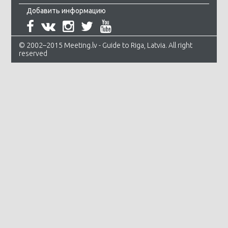
Добавить информацию
© 2002–2015 Meeting.lv - Guide to Riga, Latvia. All right
reserved