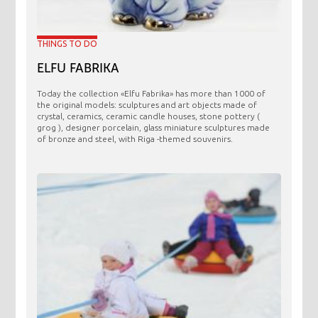
THINGS TO DO
ELFU FABRIKA
Today the collection «Elfu Fabrika» has more than 1000 of
the original models: sculptures and art objects made ​​of
crystal, ceramics, ceramic candle houses, stone pottery (
grog ), designer porcelain, glass miniature sculptures made
of bronze and steel, with Riga -themed souvenirs.