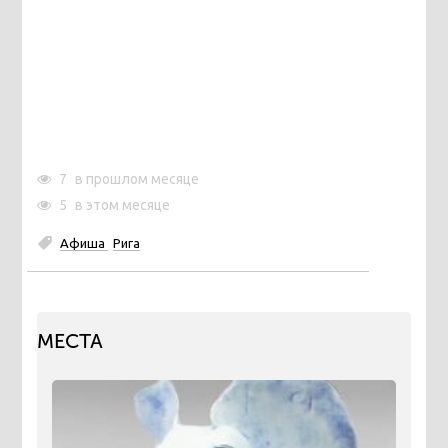
7
в прошлом месяце
5
в этом месяце
Афиша
Рига
МЕСТА