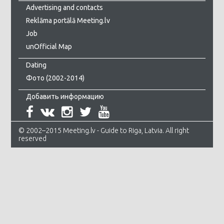
Advertising and contacts
Reklāma portālā Meeting.lv
Job
unOfficial Map
Dating
Фото (2002-2014)
Добавить информацию
© 2002–2015 Meeting.lv - Guide to Riga, Latvia. All right
reserved