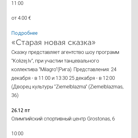
11:00
от 4.00 €
Подробнее
«Старая новая сказка»
Сказку представляет агентство шоу программ
"Kolizej.lv", при участии танцевального
коллектива "Milagro"(Рига). Представления: 24
декабря - в 11:00 и 13:30 25 декабря - в 12:00
(Дворец культуры "Ziemelblazma" (Ziemelblazmas,
36)
26.12 пт
Олимпийский спортивный центр Grostonas, 6
10:00