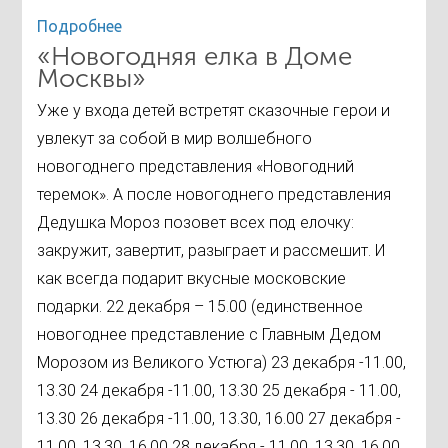
Подробнее
«Новогодняя елка в Доме
Москвы»
Уже у входа детей встретят сказочные герои и
увлекут за собой в мир волшебного
новогоднего представления «Новогодний
теремок». А после новогоднего представления
Дедушка Мороз позовет всех под елочку:
закружит, завертит, разыграет и рассмешит. И
как всегда подарит вкусные московские
подарки. 22 декабря – 15.00 (единственное
новогоднее представление с Главным Дедом
Морозом из Великого Устюга) 23 декабря -11.00,
13.30 24 декабря -11.00, 13.30 25 декабря - 11.00,
13.30 26 декабря -11.00, 13.30, 16.00 27 декабря -
11.00, 13.30, 16.00 28 декабря - 11.00, 13.30, 16.00