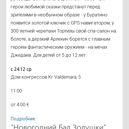
герои любимой сказки предстанут перед
зрителями в необычном образе - у Буратино
появится золотой ключик с GPS-навигатором, у
300-летней черепахи Тортилы свой спа-салон на
болоте, а дерзкий Арлекин борется с главным
героем фантастическим оружием - на мечах
Джедаев. Для детей от 5 до 12 лет.
с 24.12 ср
Дом конгрессов Kr. Valdemara, 5
11:00
от 4.00 €
Подробнее
“Новогодний Бал Золушки”