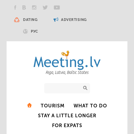
DATING
ADVERTISING
РУС
Riga, Latvia, Baltic States
TOURISM
WHAT TO DO
STAY A LITTLE LONGER
FOR EXPATS