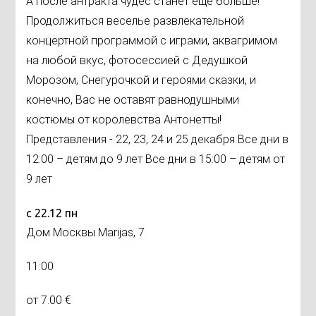
А после антракта чудес станет еще больше!
Продолжиться веселье развлекательной
концертной программой с играми, аквагримом
на любой вкус, фотосессией с Дедушкой
Морозом, Снегурочкой и героями сказки, и
конечно, Вас не оставят равнодушными
костюмы от королевства Антонетты!
Представления - 22, 23, 24 и 25 декабря Все дни в
12:00 – детям до 9 лет Все дни в 15:00 – детям от
9 лет
с 22.12 пн
Дом Москвы Marijas, 7
11:00
от 7.00 €