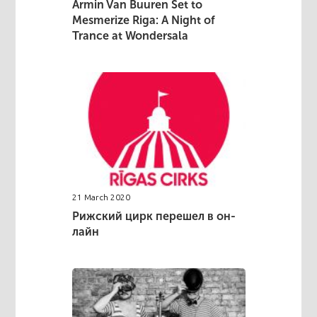
Armin Van Buuren Set to
Mesmerize Riga: A Night of
Trance at Wondersala
21 March 2020
Рижский цирк перешел в он-
лайн