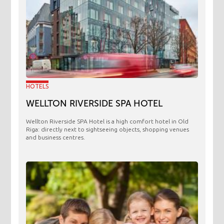
HOTELS
WELLTON RIVERSIDE SPA HOTEL
Wellton Riverside SPA Hotel is a high comfort hotel in Old
Riga: directly next to sightseeing objects, shopping venues
and business centres.