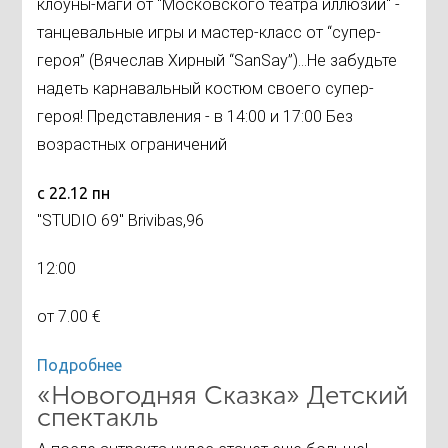
клоуны-маги от "Московского театра иллюзий" -
танцевальные игры и мастер-класс от “супер-
героя” (Вячеслав Хирный “SanSay”)...Не забудьте
надеть карнавальный костюм своего супер-
героя! Представления - в 14:00 и 17:00 Без
возрастных ограничений
с 22.12 пн
"STUDIO 69" Brivibas,96
12:00
от 7.00 €
Подробнее
«Новогодняя Сказка» Детский
спектакль