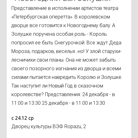
Представление в исполнении артистов театра
«Петербургская оперетта». В королевском
дворце все готовится к Новогоднему балу. А
Золушке поручена особая роль - Король
попросил ее быть Снегурочкой. Все ждут Деда
Мороза, подарков, веселья…но! У злой старухи-
лесничихи свои планы. Она не может забыть
своего позорного изгнания из дворца и всеми
силами пытается навредить Королю и Золушке.
Так наступит ли Новый Год в сказочном
королевстве? Представления: 24 декабря - в
11:00 и 13:30 25 декабря - в 11:00 и 13:30
с 24.12 ср
Дворец культуры ВЭФ Ropazu, 2