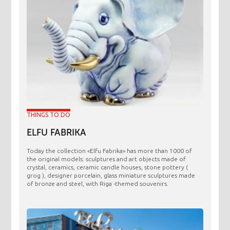
THINGS TO DO
ELFU FABRIKA
Today the collection «Elfu Fabrika» has more than 1000 of
the original models: sculptures and art objects made ​​of
crystal, ceramics, ceramic candle houses, stone pottery (
grog ), designer porcelain, glass miniature sculptures made
of bronze and steel, with Riga -themed souvenirs.