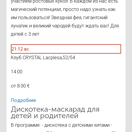
участием ростовых кукол. В каждом из нас есть
магический потенциал, просто надо узнать как
им пользоваться! Звездная фея, гигантский
лунатик и великий чародей будут ждать вас! Для
детей с 3 лет
21.12 вс
Клуб CRYSTAL Lacplesa,52/54
14:00
от 8.00 €
Подробнее
Дискотека-маскарад для
детей и родителей
В программе: - дискотека с детскими хитами -