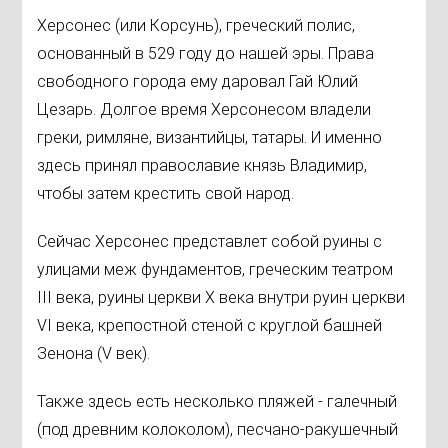
Херсонес (или Корсунь), греческий полис,
основанный в 529 году до нашей эры. Права
свободного города ему даровал Гай Юлий
Цезарь. Долгое время Херсонесом владели
греки, римляне, византийцы, татары. И именно
здесь принял православие князь Владимир,
чтобы затем крестить свой народ.
Сейчас Херсонес представлет собой руины с
улицами меж фундаментов, греческим театром
III века, руины церкви X века внутри руин церкви
VI века, крепостной стеной с круглой башней
Зенона (V век).
Также здесь есть несколько пляжей - галечный
(под древним колоколом), песчано-ракушечный