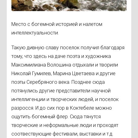
Место с богемной историей и налетом
интеллектуальности.
Такую дивную славу поселок получил благодаря
тому, что здесь на даче поэта и художника
Максимилиана Волошина отдыхали и творили
Николай Гумилев, Марина Цветаева и другие
поэты Серебряного века. Позднее сюда
потянулись другие представители научной
интеллигенции и творческих людей, и поселок
разросся. И до сих пор в Коктебеле можно
ощутить богемный флер. Сюда тянутся
творческие и неформальные люди и проходят
соотвествующие фестивали, выставки и т.д.