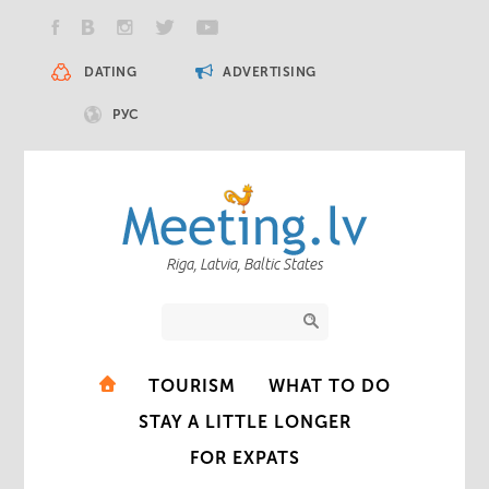
DATING
ADVERTISING
РУС
Riga, Latvia, Baltic States
TOURISM
WHAT TO DO
STAY A LITTLE LONGER
FOR EXPATS