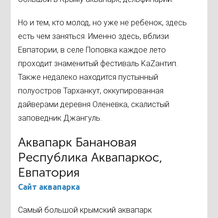
Но и тем, кто молод, но уже не ребенок, здесь
есть чем заняться. Именно здесь, вблизи
Евпатории, в селе Поповка каждое лето
проходит знаменитый фестиваль KaZантип.
Также недалеко находится пустынный
полуостров Тарханкут, оккупированная
дайверами деревня Оленевка, скалистый
заповедник Джангуль.
Аквапарк Банановая
Республика Аквапаркос,
Евпатория
Сайт аквапарка
Самый большой крымский аквапарк