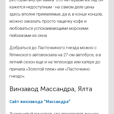
кажется недоступным - на самом деле цены
здесь вполне приемлемые, да и, в конце концов,
можно заказать просто чащечку кофе и
любоваться успокаивающими морскими
пейзажами из окна.
Добраться до Ласточкиного гнезда можно с
Ялтинского автовокзала на 27-ом автобусе, а в
летний сезон еще и на теплоходе или катере до
причала «Золотой пляж» или «Ласточкино
гнездо».
Винзавод Массандра, Ялта
Сайт винзавода "Массандра"
Знаменитый винзавод, где производят лучшее