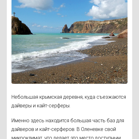
Небольшая крымская деревня, куда съезжаются
дайверы и кайт-серферы.
Именно здесь находится большая часть баз для
дайверов и кайт-серферов. В Оленевке свой
микроклимат, что делает это место доступным