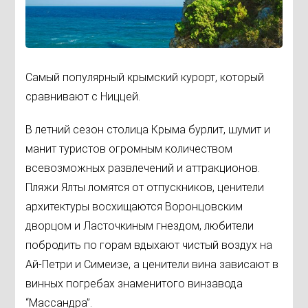
Самый популярный крымский курорт, который
сравнивают с Ниццей.
В летний сезон столица Крыма бурлит, шумит и
манит туристов огромным количеством
всевозможных развлечений и аттракционов.
Пляжи Ялты ломятся от отпускников, ценители
архитектуры восхищаются Воронцовским
дворцом и Ласточкиным гнездом, любители
побродить по горам вдыхают чистый воздух на
Ай-Петри и Симеизе, а ценители вина зависают в
винных погребах знаменитого винзавода
“Массандра”.