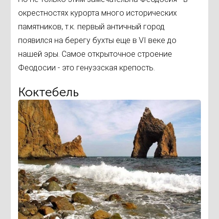
окрестностях курорта много исторических
памятников, т.к. первый античный город
появился на берегу бухты еще в VI веке до
нашей эры. Самое открыточное строение
Феодосии - это генуэзская крепость.
Коктебель