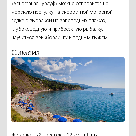
«Aquamarine Гурзуф» можно отправится на
морскую прогулку на скоростной моторной
лодке с высадкой на заповедных пляжах,
глубоководную и прибрежную рыбалку,
научиться вейкбордингу и водным лыжам.
Симеиз
Живописный поселок в 22 км от Ялты.