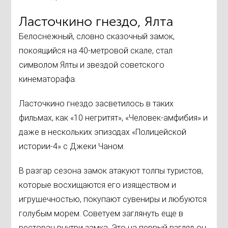
Ласточкино гнездо, Ялта
Белоснежный, словно сказочный замок,
покоящийся на 40-метровой скале, стал
символом Ялты и звездой советского
кинематорафа.
Ласточкино гнездо засветилось в таких
фильмах, как «10 негритят», «Человек-амфибия» и
даже в нескольких эпизодах «Полицейской
истории-4» с Джеки Чаном.
В разгар сезона замок атакуют толпы туристов,
которые восхищаются его изяществом и
игрушечностью, покупают сувениры и любуются
голубым морем. Советуем заглянуть еще в
ресторан внутри замка. Это на первый взгляд он