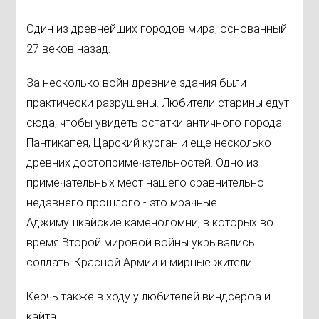
Один из древнейших городов мира, основанный
27 веков назад.
За несколько войн древние здания были
практически разрушены. Любители старины едут
сюда, чтобы увидеть остатки античного города
Пантикапея, Царский курган и еще несколько
древних достопримечательностей. Одно из
примечательных мест нашего сравнительно
недавнего прошлого - это мрачные
Аджимушкайские каменоломни, в которых во
время Второй мировой войны укрывались
солдаты Красной Армии и мирные жители.
Керчь также в ходу у любителей виндсерфа и
кайта.