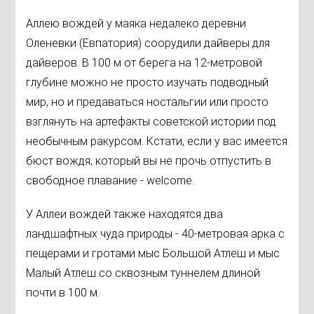
Аллею вождей у маяка недалеко деревни
Оленевки (Евпатория) соорудили дайверы для
дайверов. В 100 м от берега на 12-метровой
глубине можно не просто изучать подводный
мир, но и предаваться ностальгии или просто
взглянуть на артефакты советской истории под
необычным ракурсом. Кстати, если у вас имеется
бюст вождя, который вы не прочь отпустить в
свободное плавание - welcome.
У Аллеи вождей также находятся два
ландшафтных чуда природы - 40-метровая арка с
пещерами и гротами мыс Большой Атлеш и мыс
Малый Атлеш со сквозным туннелем длиной
почти в 100 м.