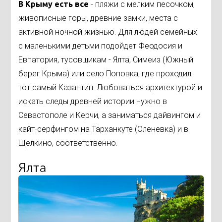
В Крыму есть все
- пляжи с мелким песочком,
живописные горы, древние замки, места с
активной ночной жизнью. Для людей семейных
с маленькими детьми подойдет Феодосия и
Евпатория, тусовщикам - Ялта, Симеиз (Южный
берег Крыма) или село Поповка, где проходил
тот самый Казантип. Любоваться архитектурой и
искать следы древней истории нужно в
Севастополе и Керчи, а заниматься дайвингом и
кайт-серфингом на Тарханкуте (Оленевка) и в
Щелкино, соответственно.
Ялта