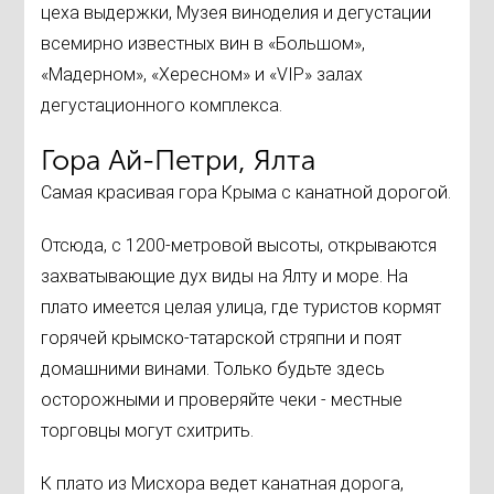
цеха выдержки, Музея виноделия и дегустации
всемирно известных вин в «Большом»,
«Мадерном», «Хересном» и «VIР» залах
дегустационного комплекса.
Гора Ай-Петри, Ялта
Самая красивая гора Крыма с канатной дорогой.
Отсюда, с 1200-метровой высоты, открываются
захватывающие дух виды на Ялту и море. На
плато имеется целая улица, где туристов кормят
горячей крымско-татарской стряпни и поят
домашними винами. Только будьте здесь
осторожными и проверяйте чеки - местные
торговцы могут схитрить.
К плато из Мисхора ведет канатная дорога,