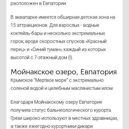
расположен в Евпатории.
В аквапарке имеется обширная детская зона на
15 аттракционов. Для взрослых - водные
коктейль-бары и несколько экстремальных
горок, вроде скоростных спусков «Красный
перец» и «Синий туман», каждый из которых
высотой с 7-этажный дом (!).
Мойнакское озеро, Евпатория
Крымское “Мертвое море” с экстремально
соленой водой и целебным маслянистым илом.
Благодаря Мойнакскому озеру Евпатория
получила статус бальнеологического курорта.
Грязи широко используют в местных здравницах,
а также ежегодно курортники-дикари