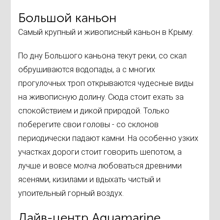
Большой каньон
Самый крупный и живописный каньон в Крыму.
По дну Большого каньона текут реки, со скал
обрушиваются водопады, а с многих
прогулочных троп открываются чудесные виды
на живописную долину. Сюда стоит ехать за
спокойствием и дикой природой. Только
поберегите свои головы - со склонов
периодически падают камни. На особенно узких
участках дороги стоит говорить шепотом, а
лучше и вовсе молча любоваться древними
ясенями, кизилами и вдыхать чистый и
упоительный горный воздух.
Дайв-центр Aquamarine