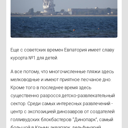
Еще с советских времен Евпатория имеет славу
курорта №1 для детей.
А все потому, что многочисленные пляжи здесь
мелководные и имеют приятное песчаное дно.
Кроме того в последнее время здесь
существенно разросся детско-развлекательный
сектор. Среди самых интересных развлечений -
центр с экспозицией динозавров от создателей
голливудских блокбастеров “Динопарк”, самый
большой в Крыму аквапарк, дельфинарий.