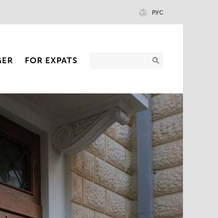
РУС
GER
FOR EXPATS