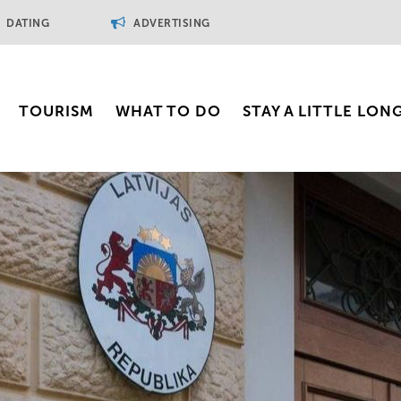
DATING
ADVERTISING
TOURISM
WHAT TO DO
STAY A LITTLE LON