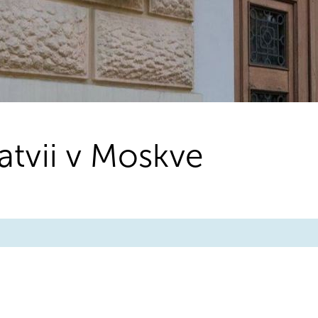
atvii v Moskve